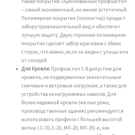
также покрытие. Оцинкованный профнастил
– самый экономичный, но менее эстетичный.
Полимерное покрытие (полиэстер) придаст
забору привлекательный вид и обеспечит
лучшую защиту. Двухстороннее полимерное
покрытие сделает забор красивым с обеих
сторон, что важно, если он виден с улицы или
от соседей.
Для Кровли:
Профнастил С-8 допустим для
кровель, не подверженных значительным
снеговым и ветровым нагрузкам, а также для
устройства ненагружаемых навесов. Для
более надежной кровли (жилые дома,
производственные здания) рекомендуется
использовать профили с большей высотой
волны ( С-10, С-20, МП-20, МП-35) и, как