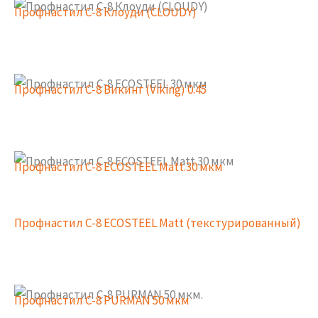
Профнастил С-8 Клоуди (CLOUDY)
Профнастил С-8 Викинг (Viking) 0.45
Профнастил С-8 ECOSTEEL Matt.30 мкм
Профнастил С-8 ECOSTEEL Matt (текстурированный)
Профнастил С-8 PURMAN 50 мкм