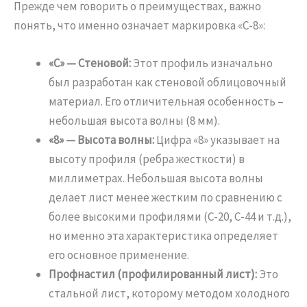
Прежде чем говорить о преимуществах, важно
понять, что именно означает маркировка «С-8»:
«С» — Стеновой:
Этот профиль изначально
был разработан как стеновой облицовочный
материал. Его отличительная особенность –
небольшая высота волны (8 мм).
«8» — Высота волны:
Цифра «8» указывает на
высоту профиля (ребра жесткости) в
миллиметрах. Небольшая высота волны
делает лист менее жестким по сравнению с
более высокими профилями (С-20, С-44 и т.д.),
но именно эта характеристика определяет
его основное применение.
Профнастил (профилированный лист):
Это
стальной лист, которому методом холодного