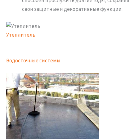
способен прослужить долгие годы, сохраняя
свои защитные и декоративные функции.
Утеплитель
Водосточные системы