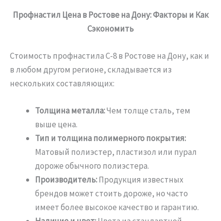
Профнастил Цена в Ростове на Дону: Факторы и Как
Сэкономить
Стоимость профнастила С-8 в Ростове на Дону, как и
в любом другом регионе, складывается из
нескольких составляющих:
Толщина металла:
Чем толще сталь, тем
выше цена.
Тип и толщина полимерного покрытия:
Матовый полиэстер, пластизол или пурал
дороже обычного полиэстера.
Производитель:
Продукция известных
брендов может стоить дороже, но часто
имеет более высокое качество и гарантию.
Наличие и цвет:
Цвета из стандартной