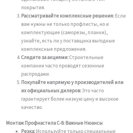
покрытия.
Рассматривайте комплексные решения:
Если
вам нужны не только профлисты, но и
комплектующие (саморезы, планки),
узнайте, есть ли у поставщика выгодные
комплексные предложения.
Следите за акциями:
Строительные
компании часто проводят сезонные
распродажи.
Покупайте напрямую у производителей или
их официальных дилеров:
Это часто
гарантирует более низкую цену и высокое
качество.
Монтаж Профнастила С-8: Важные Нюансы
Резка:
Используйте только специальные