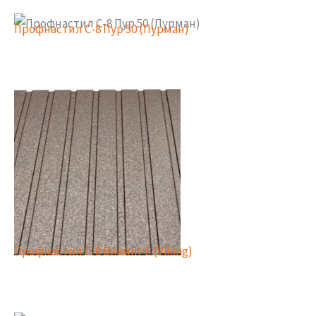
Профнастил С-8 Пур 50 (Пурман)
Профнастил С-8 Викинг Е (Viking)