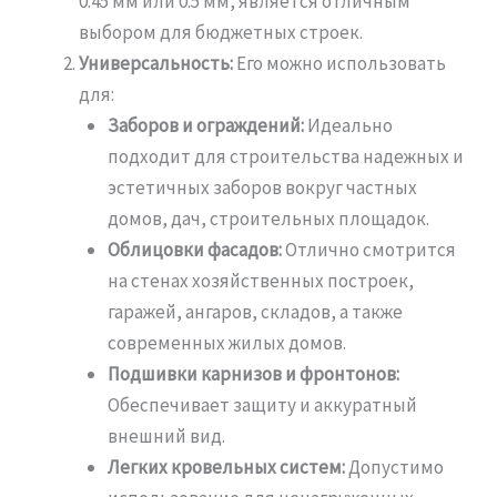
0.45 мм или 0.5 мм, является отличным
выбором для бюджетных строек.
Универсальность:
Его можно использовать
для:
Заборов и ограждений:
Идеально
подходит для строительства надежных и
эстетичных заборов вокруг частных
домов, дач, строительных площадок.
Облицовки фасадов:
Отлично смотрится
на стенах хозяйственных построек,
гаражей, ангаров, складов, а также
современных жилых домов.
Подшивки карнизов и фронтонов:
Обеспечивает защиту и аккуратный
внешний вид.
Легких кровельных систем:
Допустимо