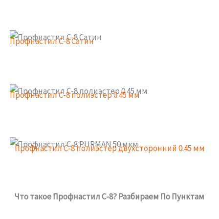
Профнастил С-8 Сатин
Профнастил С-8 полиэстер 0.45 мм
Профнастил С-8 полиэстер двухсторонний 0.45 мм
Что такое Профнастил С-8? Разбираем По Пунктам