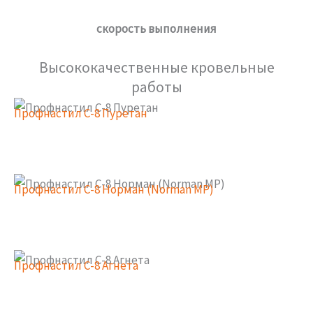
скорость выполнения
Высококачественные кровельные
работы
Профнастил С-8 Пуретан
Профнастил С-8 Норман (Norman MP)
Профнастил С-8 Агнета