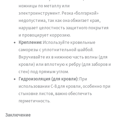
ножницы по металлу или
электроинструмент. Резка «болгаркой»
недопустима, так как она обжигает края,
нарушает целостность защитного покрытия
и провоцирует коррозию.
Крепление:
Используйте кровельные
саморезы с уплотнительной шайбой.
Вкручивайте их в нижнюю часть волны (для
кровли) или вплотную к ребру (для заборов и
стен) под прямым углом.
Гидроизоляция (для кровли):
При
использовании С-8 для кровли, особенно при
стыковке листов, важно обеспечить
герметичность.
Заключение