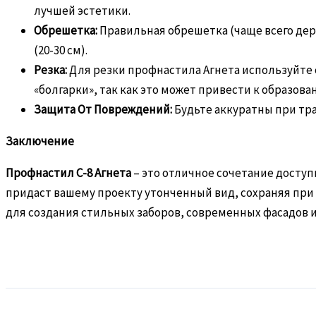
лучшей эстетики.
Обрешетка:
Правильная обрешетка (чаще всего дере
(20-30 см).
Резка:
Для резки профнастила Агнета используйте
«болгарки», так как это может привести к образова
Защита От Повреждений:
Будьте аккуратны при тр
Заключение
Профнастил С-8 Агнета
– это отличное сочетание досту
придаст вашему проекту утонченный вид, сохраняя при
для создания стильных заборов, современных фасадов 