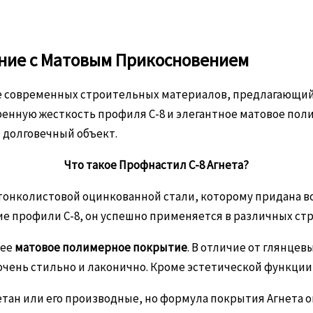
ение с Матовым Прикосновением
мире современных строительных материалов, предлагающ
еренную жесткость профиля С-8 и элегантное матовое по
 долговечный объект.
Что такое Профнастил С-8 Агнета?
тонколистовой оцинкованной стали, которому придана во
угие профили С-8, он успешно применяется в различных ст
 ее
матовое полимерное покрытие
. В отличие от глянце
очень стильно и лаконично. Кроме эстетической функции,
етан или его производные, но формула покрытия Агнета