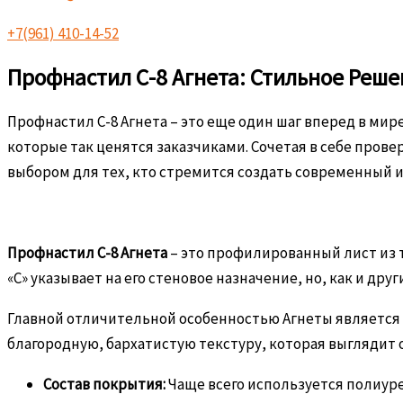
+7(961) 410-14-52
Профнастил С-8 Агнета: Стильное Реш
Профнастил С-8 Агнета – это еще один шаг вперед в 
которые так ценятся заказчиками. Сочетая в себе пров
выбором для тех, кто стремится создать современный и
Профнастил С-8 Агнета
– это профилированный лист из 
«С» указывает на его стеновое назначение, но, как и др
Главной отличительной особенностью Агнеты является
благородную, бархатистую текстуру, которая выглядит 
Состав покрытия:
Чаще всего используется полиур