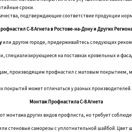
антийные сроки.
ачества, подтверждающие соответствие продукции норм
рофнастил С-8 Агнета в Ростове-на-Дону и Других Регион
у
или другом городе, придерживайтесь следующих реком
, специализирующиеся на поставках кровельных и фаса
дам, производящим профнастил с матовым покрытием, м
х покрытий может отличаться у разных производителей. 
Монтаж Профнастила С-8 Агнета
 от монтажа других видов профлиста, но требует соблюде
ли стеновые саморезы с уплотнительной шайбой. Цвет ш