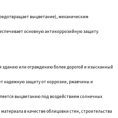
предотвращает выцветание), механическим
обеспечивает основную антикоррозийную защиту.
я зданию или ограждению более дорогой и изысканный
ет надежную защиту от коррозии, ржавчины и
вляется выцветанию под воздействием солнечных
материала в качестве облицовки стен, строительства