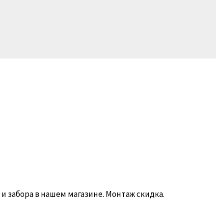
и забора в нашем магазине. Монтаж скидка.