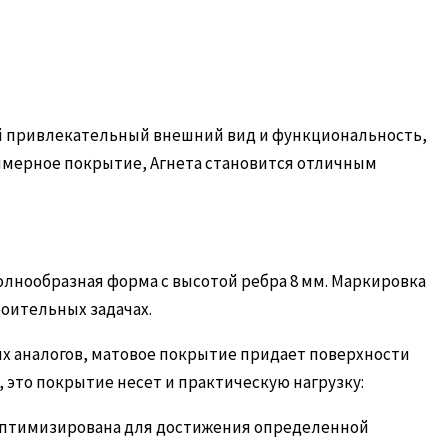
ий привлекательный внешний вид и функциональность,
лимерное покрытие, Агнета становится отличным
лнообразная форма с высотой ребра 8 мм. Маркировка
роительных задачах.
вых аналогов, матовое покрытие придает поверхности
 это покрытие несет и практическую нагрузку:
 оптимизирована для достижения определенной