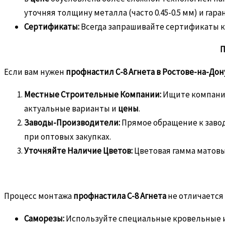
уточняя толщину металла (часто 0.45-0.5 мм) и гар
Сертификаты:
Всегда запрашивайте сертификаты к
П
Если вам нужен
профнастил С-8 Агнета в Ростове-на-Дон
Местные Строительные Компании:
Ищите компании
актуальные варианты и
цены
.
Заводы-Производители:
Прямое обращение к заво
при оптовых закупках.
Уточняйте Наличие Цветов:
Цветовая гамма матовы
Процесс монтажа
профнастила С-8 Агнета
не отличается
Саморезы:
Используйте специальные кровельные и