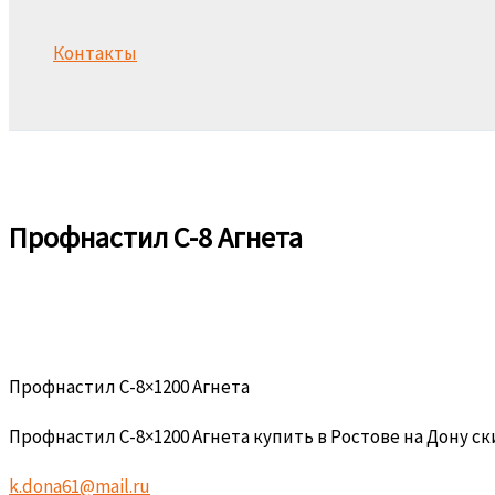
Контакты
Поиск
Профнастил С-8 Агнета
Профнастил С-8×1200 Агнета
Профнастил С-8×1200 Агнета купить в Ростове на Дону с
k.dona61@mail.ru