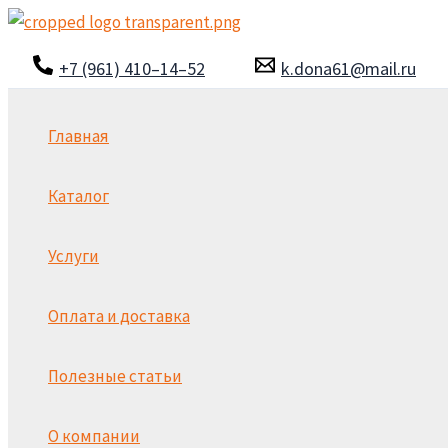
Перейти
к
+7 (961) 410–14–52
k.dona61@mail.ru
содержимому
Главная
Каталог
Услуги
Оплата и доставка
Полезные статьи
О компании