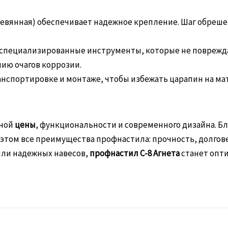
вянная) обеспечивает надежное крепление. Шаг обрешетки
 специализированные инструменты, которые не поврежд
нию очагов коррозии.
анспортировке и монтаже, чтобы избежать царапин на ма
пной
цены
, функциональности и современного дизайна. Б
 этом все преимущества профнастила: прочность, долгов
или надежных навесов,
профнастил С-8 Агнета
станет опт