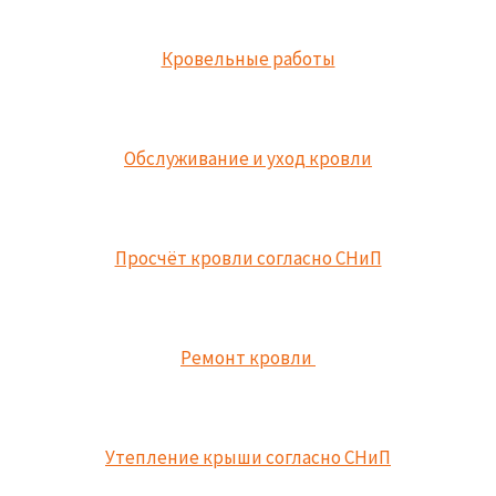
Кровельные работы
Обслуживание и уход кровли
Просчёт кровли согласно СНиП
Ремонт кровли
Утепление крыши согласно СНиП