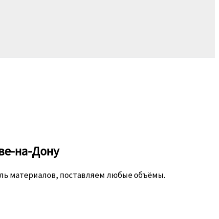
ве-на-Дону
ель материалов, поставляем любые объёмы.