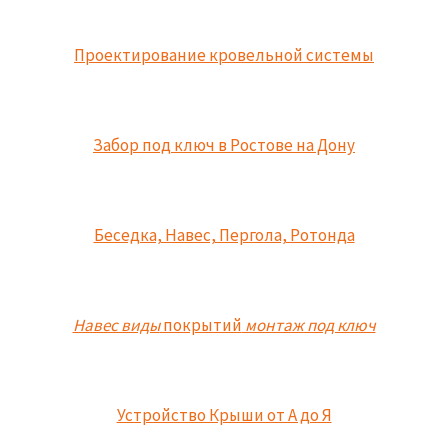
Проектирование кровельной системы
Забор под ключ в Ростове на Дону
Беседка, Навес, Пергола, Ротонда
Навес виды
покрытий
монтаж под ключ
Устройство Крыши от А до Я