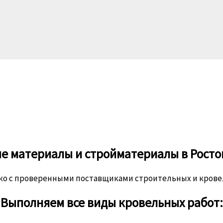
е материалы и стройматериалы в Росто
ько с проверенными поставщиками строительных и кров
Выполняем все виды кровельных работ: