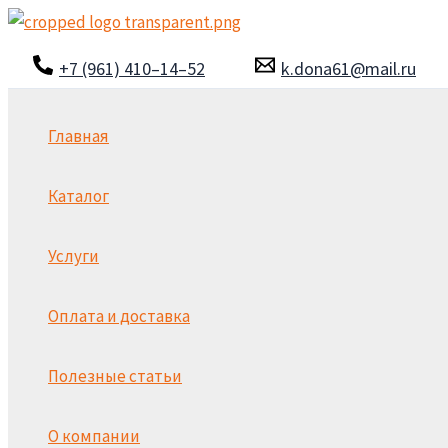
Перейти
к
+7 (961) 410–14–52
k.dona61@mail.ru
содержимому
Главная
Каталог
Услуги
Оплата и доставка
Полезные статьи
О компании