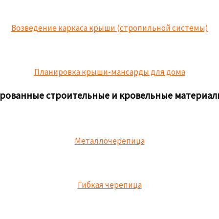
Возведение каркаса крыши (стропильной системы)
Планировка крыши-мансарды для дома
рованные строительные и кровельные материал
Металлочерепица
Гибкая черепица