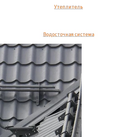
Утеплитель
Водосточная система