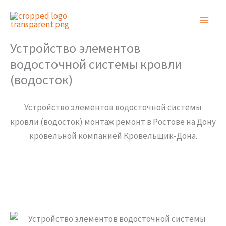
Перейти
к
содержимому
Устройство элементов
водосточной системы кровли
(водосток)
Устройство элементов водосточной системы
кровли (водосток) монтаж ремонт в Ростове на Дону
кровельной компанией Кровельщик-Дона.