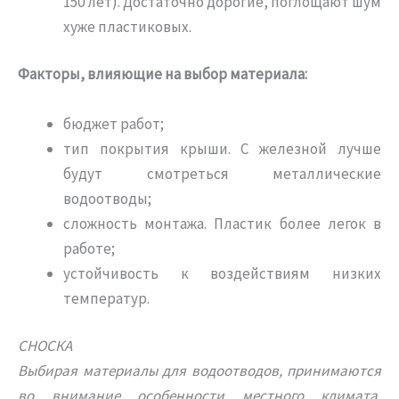
150 лет). Достаточно дорогие, поглощают шум
хуже пластиковых.
Факторы, влияющие на выбор материала:
бюджет работ;
тип покрытия крыши. С железной лучше
будут смотреться металлические
водоотводы;
сложность монтажа. Пластик более легок в
работе;
устойчивость к воздействиям низких
температур.
СНОСКА
Выбирая материалы для водоотводов, принимаются
во внимание особенности местного климата,