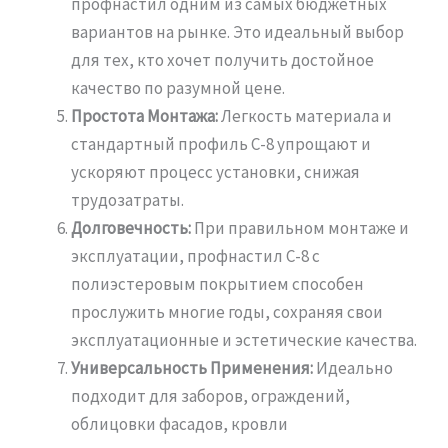
профнастил одним из самых бюджетных
вариантов на рынке. Это идеальный выбор
для тех, кто хочет получить достойное
качество по разумной цене.
Простота Монтажа:
Легкость материала и
стандартный профиль С-8 упрощают и
ускоряют процесс установки, снижая
трудозатраты.
Долговечность:
При правильном монтаже и
эксплуатации, профнастил С-8 с
полиэстеровым покрытием способен
прослужить многие годы, сохраняя свои
эксплуатационные и эстетические качества.
Универсальность Применения:
Идеально
подходит для заборов, ограждений,
облицовки фасадов, кровли