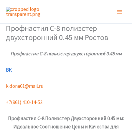
Перейти
к
содержимому
Профнастил С-8 полиэстер
двухсторонний 0.45 мм Ростов
Профнастил С-8 полиэстер двухсторонний 0.45 мм
ВК
k.dona61@mail.ru
+7(961) 410-14-52
Профнастил С-8 Полиэстер Двухсторонний 0.45 мм:
Идеальное Соотношение Цены и Качества для