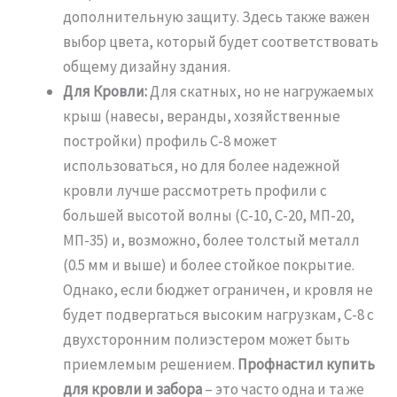
дополнительную защиту. Здесь также важен
выбор цвета, который будет соответствовать
общему дизайну здания.
Для Кровли:
Для скатных, но не нагружаемых
крыш (навесы, веранды, хозяйственные
постройки) профиль С-8 может
использоваться, но для более надежной
кровли лучше рассмотреть профили с
большей высотой волны (С-10, С-20, МП-20,
МП-35) и, возможно, более толстый металл
(0.5 мм и выше) и более стойкое покрытие.
Однако, если бюджет ограничен, и кровля не
будет подвергаться высоким нагрузкам, С-8 с
двухсторонним полиэстером может быть
приемлемым решением.
Профнастил купить
для кровли и забора
– это часто одна и та же