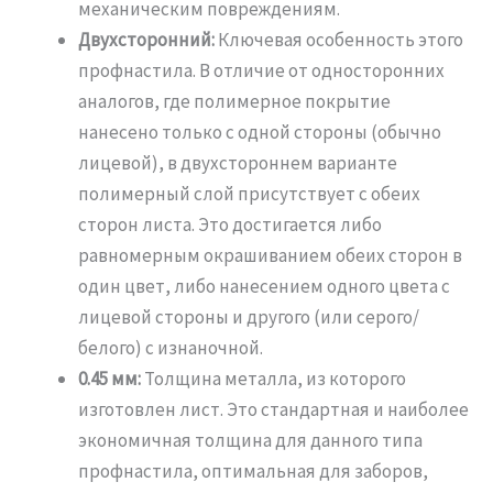
механическим повреждениям.
Двухсторонний:
Ключевая особенность этого
профнастила. В отличие от односторонних
аналогов, где полимерное покрытие
нанесено только с одной стороны (обычно
лицевой), в двухстороннем варианте
полимерный слой присутствует с обеих
сторон листа. Это достигается либо
равномерным окрашиванием обеих сторон в
один цвет, либо нанесением одного цвета с
лицевой стороны и другого (или серого/
белого) с изнаночной.
0.45 мм:
Толщина металла, из которого
изготовлен лист. Это стандартная и наиболее
экономичная толщина для данного типа
профнастила, оптимальная для заборов,