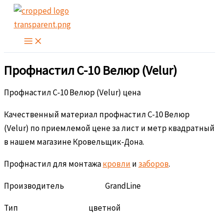
Перейти
к
содержимому
Профнастил С-10 Велюр (Velur)
Профнастил С-10 Велюр (Velur) цена
Качественный материал профнастил С-10 Велюр
(Velur) по приемлемой цене за лист и метр квадратный
в нашем магазине Кровельщик-Дона.
Профнастил для монтажа
кровли
и
заборов
.
Производитель GrandLine
Тип цветной