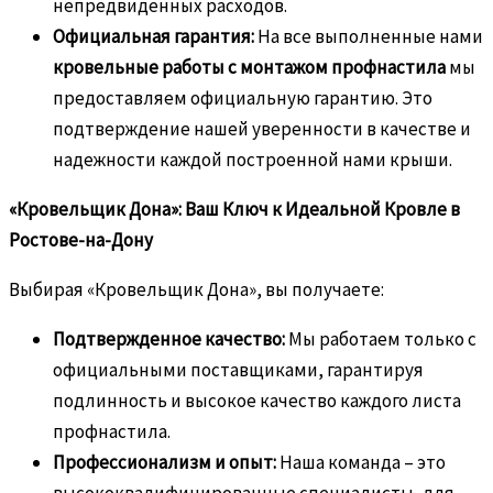
непредвиденных расходов.
Официальная гарантия:
На все выполненные нами
кровельные работы с монтажом профнастила
мы
предоставляем официальную гарантию. Это
подтверждение нашей уверенности в качестве и
надежности каждой построенной нами крыши.
«Кровельщик Дона»: Ваш Ключ к Идеальной Кровле в
Ростове-на-Дону
Выбирая «Кровельщик Дона», вы получаете:
Подтвержденное качество:
Мы работаем только с
официальными поставщиками, гарантируя
подлинность и высокое качество каждого листа
профнастила.
Профессионализм и опыт:
Наша команда – это
высококвалифицированные специалисты, для