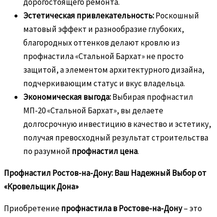
дорогостоящего ремонта.
Эстетическая привлекательность:
Роскошный
матовый эффект и разнообразие глубоких,
благородных оттенков делают кровлю из
профнастила «Стальной Бархат» не просто
защитой, а элементом архитектурного дизайна,
подчеркивающим статус и вкус владельца.
Экономическая выгода:
Выбирая профнастил
МП-20 «Стальной Бархат», вы делаете
долгосрочную инвестицию в качество и эстетику,
получая превосходный результат строительства
по разумной
профнастил цена
.
Профнастил Ростов-на-Дону: Ваш Надежный Выбор от
«Кровельщик Дона»
Приобретение
профнастила в Ростове-на-Дону
– это