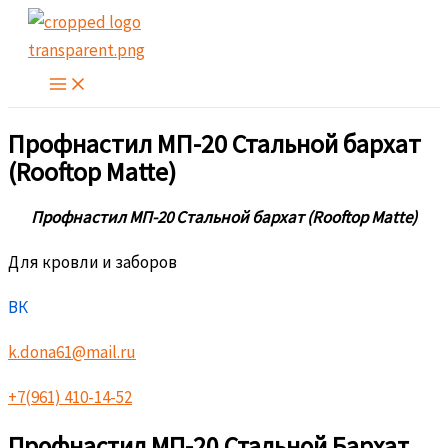
Перейти
к
содержимому
Профнастил МП-20 Стальной бархат
(Rooftop Matte)
Профнастил МП-20 Стальной бархат (Rooftop Matte)
Для кровли и заборов
ВК
k.dona61@mail.ru
+7(961) 410-14-52
Профнастил МП-20 Стальной Бархат