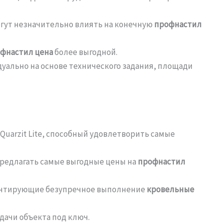
огут незначительно влиять на конечную
профнастил
фнастил цена
более выгодной.
уально на основе технического задания, площади
uarzit Lite, способный удовлетворить самые
редлагать самые выгодные цены на
профнастил
рантирующие безупречное выполнение
кровельные
дачи объекта под ключ.