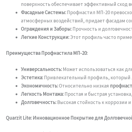
поверхность обеспечивает эффективный сход во
Фасадные Системы:
Профнастил МП-20 превосход
атмосферных воздействий, придает фасадам со
Ограждения и Заборы:
Прочность и долговечнос
Легкие Конструкции:
Этот профиль часто примен
Преимущества Профнастила МП-20:
Универсальность:
Может использоваться как для
Эстетика:
Привлекательный профиль, который л
Экономичность:
Относительно низкая
профнаст
Легкость Монтажа:
Простая и быстрая установка
Долговечность:
Высокая стойкость к коррозии 
Quarzit Lite: Инновационное Покрытие для Долговечно