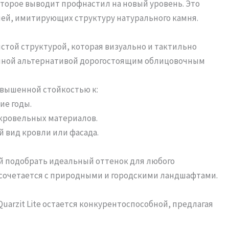
торое выводит профнастил на новый уровень. Это
ей, имитирующих структуру натурального камня.
истой структурой, которая визуально и тактильно
личной альтернативой дорогостоящим облицовочным
овышенной стойкостью к:
ие годы.
 кровельных материалов.
 вид кровли или фасада.
ей подобрать идеальный оттенок для любого
 сочетается с природными и городскими ландшафтами.
uarzit Lite остается конкурентоспособной, предлагая