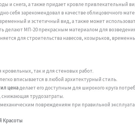
ды и снега, а также придает кровле привлекательный ви
но себя зарекомендовал в качестве облицовочного мате
временный и эстетичный вид, а также может использоват
ть делают МП-20 прекрасным материалом для возведения
яется для строительства навесов, козырьков, временны
 кровельных, так и для стеновых работ.
егко вписывается в любой архитектурный стиль.
ил цена
делает его доступным для широкого круга потре
, снижающая трудозатраты.
и механическим повреждениям при правильной эксплуата
й Красоты