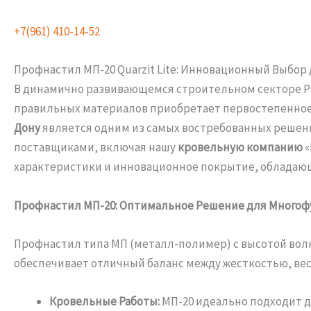
+7(961) 410-14-52
Профнастил МП-20 Quarzit Lite: Инновационный Выбор 
В динамично развивающемся строительном секторе Ро
правильных материалов приобретает первостепенное з
Дону
является одним из самых востребованных решен
поставщиками, включая нашу
кровельную компанию
«
характеристики и инновационное покрытие, обладаю
Профнастил МП-20: Оптимальное Решение для Много
Профнастил типа МП (металл-полимер) с высотой волн
обеспечивает отличный баланс между жесткостью, вес
Кровельные Работы:
МП-20 идеально подходит дл