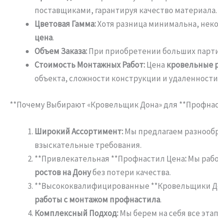
поставщиками, гарантируя качество материала.
Цветовая Гамма:
Хотя разница минимальна, неко
цена
.
Объем Заказа:
При приобретении больших парти
Стоимость Монтажных Работ:
Цена
кровельные 
объекта, сложности конструкции и удаленности
**Почему Выбирают «Кровельщик Дона» для **Профнас
Широкий Ассортимент:
Мы предлагаем разнообр
взыскательные требования.
**Привлекательная **Профнастил Цена
:
Мы рабо
ростов на Дону
без потери качества.
**Высококвалифицированные **Кровельщики Д
работы с монтажом профнастила
.
Комплексный Подход:
Мы берем на себя все эта