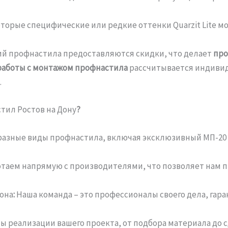
торые специфические или редкие оттенки Quarzit Lite м
й профнастила предоставляются скидки, что делает
про
работы с монтажом профнастила
рассчитывается индивид
.
тил Ростов на Дону
?
азные виды профнастила, включая эксклюзивный МП-20 Q
таем напрямую с производителями, что позволяет нам п
она
:
Наша команда – это профессионалы своего дела, га
пы реализации вашего проекта, от подбора материала до с