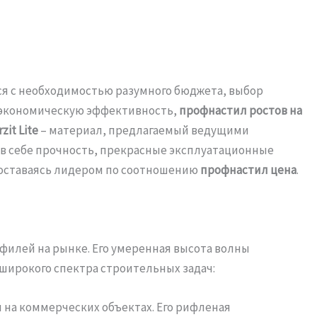
я с необходимостью разумного бюджета, выбор
и экономическую эффективность,
профнастил ростов на
it Lite
– материал, предлагаемый ведущими
в себе прочность, прекрасные эксплуатационные
оставаясь лидером по соотношению
профнастил цена
.
филей на рынке. Его умеренная высота волны
широкого спектра строительных задач:
и на коммерческих объектах. Его рифленая