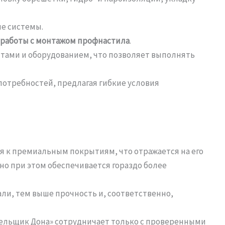
е системы.
работы с монтажом профнастила
.
ами и оборудованием, что позволяет выполнять
отребностей, предлагая гибкие условия
ся к премиальным покрытиям, что отражается на его
но при этом обеспечивается гораздо более
али, тем выше прочность и, соответственно,
овельщик Дона» сотрудничает только с проверенными