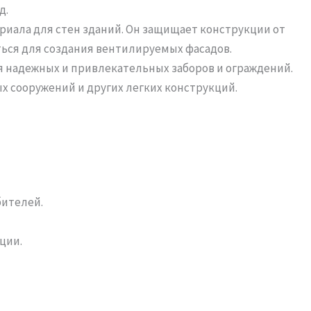
д.
риала для стен зданий. Он защищает конструкции от
ься для создания вентилируемых фасадов.
 надежных и привлекательных заборов и ограждений.
х сооружений и других легких конструкций.
бителей.
ции.