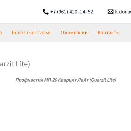
+7 (961) 410–14–52
k.dona
а
Полезные статьи
О компании
Контакты
zit Lite)
Профнастил МП-20 Кварцит Лайт (Quarzit Lite)