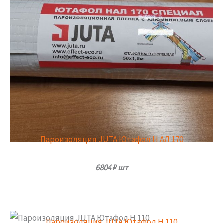
Пароизоляция JUTA Ютафол Н АЛ 170
6804
₽ шт
Пароизоляция JUTA Ютафол Н 110