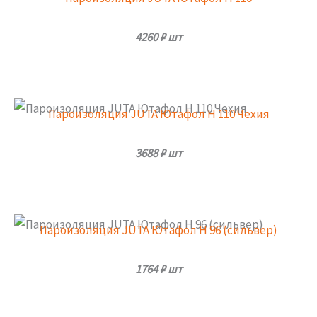
4260
₽ шт
Пароизоляция JUTA Ютафол Н 110 Чехия
3688
₽ шт
Пароизоляция JUTA Ютафол Н 96 (сильвер)
1764
₽ шт