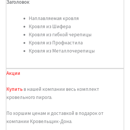
Заголовок
Наплавляемая кровля
Кровля из Шифера
Кровля из гибкой черепицы
Кровля из Профнастила
Кровля из Металлочерепицы
Акции
Купить
в нашей компании весь комплект
кровельного пирога.
По хоршим ценам и доставкой в подарок от
компании Кровельщик-Дона.