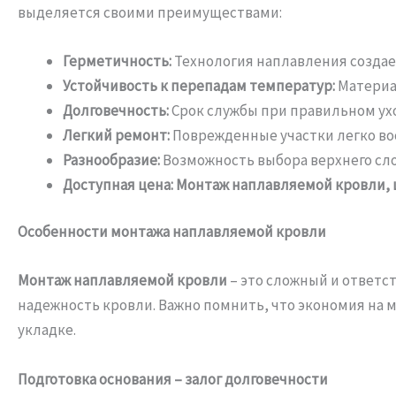
выделяется своими преимуществами:
Герметичность:
Технология наплавления созда
Устойчивость к перепадам температур:
Материал
Долговечность:
Срок службы при правильном ухо
Легкий ремонт:
Поврежденные участки легко во
Разнообразие:
Возможность выбора верхнего сло
Доступная цена:
Монтаж наплавляемой кровли, 
Особенности монтажа наплавляемой кровли
Монтаж наплавляемой кровли
– это сложный и ответс
надежность кровли. Важно помнить, что экономия на 
укладке.
Подготовка основания – залог долговечности