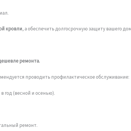
иал.
ой кровли
, а обеспечить долгосрочную защиту вашего дом
дешевле ремонта.
омендуется проводить профилактическое обслуживание:
в год (весной и осенью).
тальный ремонт.