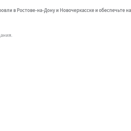
вли в Ростове-на-Дону и Новочеркасске и обеспечьте н
дания.