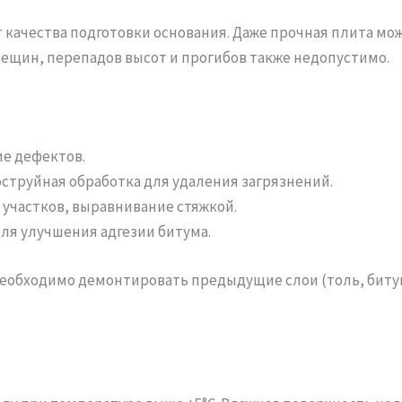
 качества подготовки основания. Даже прочная плита мож
ещин, перепадов высот и прогибов также недопустимо.
ие дефектов.
оструйная обработка для удаления загрязнений.
участков, выравнивание стяжкой.
ля улучшения адгезии битума.
еобходимо демонтировать предыдущие слои (толь, битумн