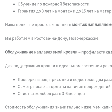
Обучение по пожарной безопасности.
Гарантия до 3 лет на монтаж и до 15 лет на матер
Наша цель – не просто выполнить
монтаж наплавляем
Мы работаем в Ростове-на-Дону, Новочеркасске.
Обслуживание наплавляемой кровли – профилактика 
Для поддержания кровли в идеальном состоянии рек
Проверка швов, присыпки и водостоков два раза 
Осмотр после шторма на наличие повреждений.
Очистка желобов раз в 3-6 месяцев.
Стоимость обслуживания значительно ниже, чем капи