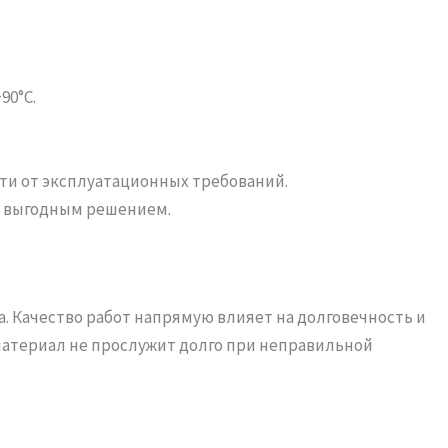
90°C.
сти от эксплуатационных требований.
и выгодным решением.
 Качество работ напрямую влияет на долговечность и
материал не прослужит долго при неправильной