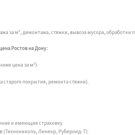
жа за м², демонтажа, стяжки, вывоза мусора, обработки
ена Ростов на Дону :
иже цена за м²).
 старого покрытия, ремонта стяжки).
ние и имеющие страховку.
(Технониколь, Линекр, Рубероид-Т).