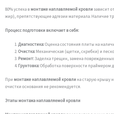
80% успеха в
монтаже наплавляемой кровли
зависит от
жир), препятствующие адгезии материала. Наличие тр
Процесс подготовки включает в себя:
Диагностика:
Оценка состояния плиты на налич
Очистка:
Механическая (щетки, скребки) и песк
Ремонт:
Заделка трещин, замена поврежденных 
Грунтовка:
Обработка поверхности праймером д
При
монтаже наплавляемой кровли
на старую крышу н
очистки основания не рекомендуется.
Этапы монтажа наплавляемой кровли