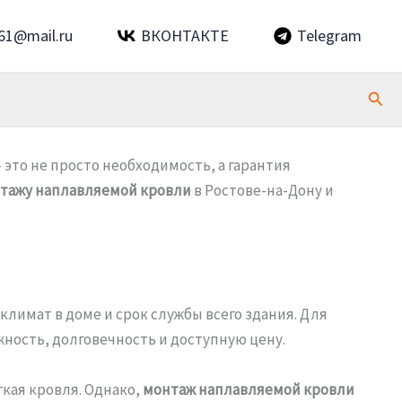
61@mail.ru
ВКОНТАКТЕ
Telegram
Пои
 это не просто необходимость, а гарантия
тажу наплавляемой кровли
в Ростове-на-Дону и
лимат в доме и срок службы всего здания. Для
ость, долговечность и доступную цену.
кая кровля. Однако,
монтаж наплавляемой кровли