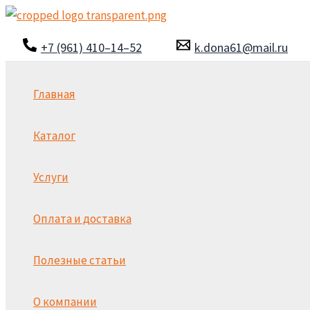
Перейти
к
+7 (961) 410–14–52
k.dona61@mail.ru
содержимому
Главная
Каталог
Услуги
Оплата и доставка
Полезные статьи
О компании