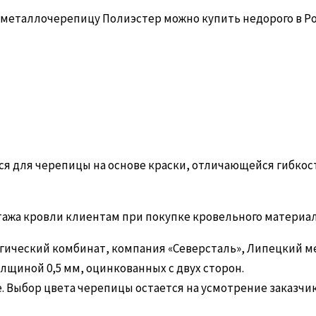
металлочерепицу Полиэстер можно купить недорого в Р
ся для черепицы на основе краски, отличающейся гибкос
ажа кровли клиентам при покупке кровельного материал
гический комбинат, компания «Северсталь», Липецкий м
щиной 0,5 мм, оцинкованных с двух сторон.
. Выбор цвета черепицы остается на усмотрение заказчи