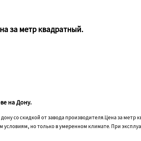
на за метр квадратный.
ве на Дону.
 дону со скидкой от завода производителя.Цена за метр 
условиям, но только в умеренном климате. При эксплуа