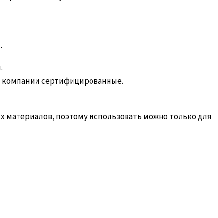
.
м
.
ей компании сертифицированные.
их материалов, поэтому использовать можно только для