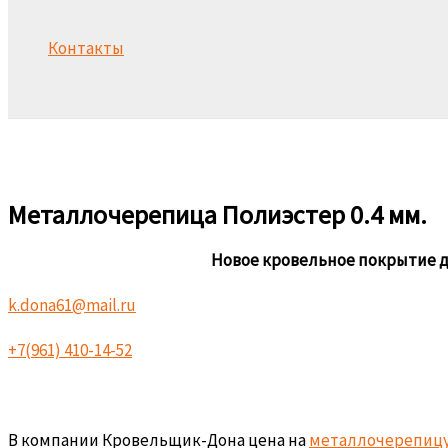
Контакты
Поиск
Металлочерепица Полиэстер 0.4 мм.
Новое кровельное покрытие д
k.dona61@mail.ru
+7(961) 410-14-52
В компании Кровельщик-Дона цена на
металлочерепиц