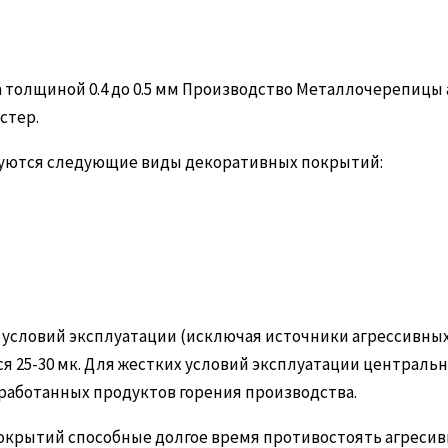
а толщиной 0.4 до 0.5 мм Производство Металлочерепицы
стер.
зуются следующие виды декоративных покрытий:
 условий эксплуатации (исключая источники агрессивны
 25-30 мк. Для жестких условий эксплуатации центральн
работанных продуктов горения производства.
крытий способные долгое время противостоять агресивн