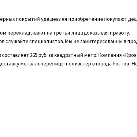
мерных покрытий удешевляя приобретение покупают деш
ом перекладывают на третьи лица доказывая правоту.
ов слушайте специалистов. Мы не заинтересованны в про
составляет 265 руб. за квадратный метр. Компания «Кров
доставку металлочерепицы полиэстер в города Ростов, Н