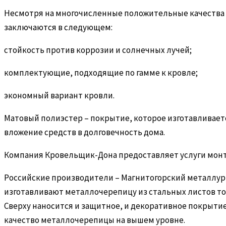
Несмотря на многочисленные положительные качества 
заключаются в следующем:
стойкость против коррозии и солнечных лучей;
комплектующие, подходящие по гамме к кровле;
экономный вариант кровли.
Матовый полиэстер – покрытие, которое изготавливает
вложение средств в долговечность дома.
Компания Кровельщик-Дона предоставляет услуги монт
Российские производители – Магнитогорский металлур
изготавливают металлочерепицу из стальных листов тол
Сверху наносится и защитное, и декоративное покрытие
качество металлочерепицы на вышем уровне.