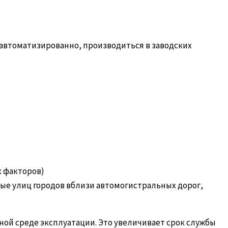
 автоматизированно, производиться в заводских
х факторов)
ые улиц городов вблизи автомогистральных дорог,
ой среде эксплуатации. Это увеличивает срок службы