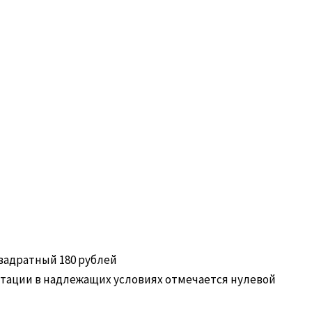
квадратный 180 рублей
тации в надлежащих условиях отмечается нулевой