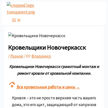
Перейти
к
содержимому
Кровельщики Новочеркасск
/
Разное
/ От
Владимир
Кровельщики Новочеркасск грамотный монтаж и
ремонт кровли от кровельной компании.
Все
кровельные
работы
и
цены
→
Кровля – это не просто верхняя часть вашего
дома, это его щит, защищающий от капризов