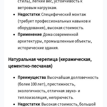
стиль), легкий вес, устойчивость к
ветровым нагрузкам.
Недостатки
: Специфический монтаж
(требует профессиональных навыков и
оборудования), высокая стоимость.
Применение
: Дома современной
архитектуры, промышленные объекты,
исторические здания.
Натуральная черепица (керамическая,
цементно-песчаная)
Преимущества
: Высочайшая долговечность
(более 100 лет), престижность,
экологичность, отличная звуко- и
теплоизоляция, негорючесть.
Недостатки
: Высокая стоимость, большой