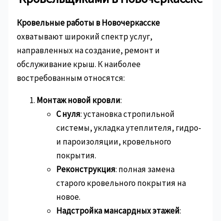
Кровельные работы в Новочеркасске
охватывают широкий спектр услуг,
направленных на создание, ремонт и
обслуживание крыш. К наиболее
востребованным относятся:
Монтаж новой кровли
:
С нуля
: установка стропильной
системы, укладка утеплителя, гидро-
и пароизоляции, кровельного
покрытия.
Реконструкция
: полная замена
старого кровельного покрытия на
новое.
Надстройка мансардных этажей
: