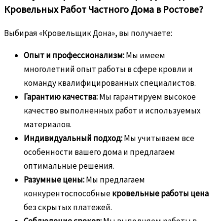
Кровельных Работ Частного Дома в Ростове?
Выбирая «Кровельщик Дона», вы получаете:
Опыт и профессионализм:
Мы имеем
многолетний опыт работы в сфере кровли и
команду квалифицированных специалистов.
Гарантию качества:
Мы гарантируем высокое
качество выполненных работ и используемых
материалов.
Индивидуальный подход:
Мы учитываем все
особенности вашего дома и предлагаем
оптимальные решения.
Разумные цены:
Мы предлагаем
конкурентоспособные
кровельные работы цена
без скрытых платежей.
Соблюдение сроков:
Мы выполняем работы в