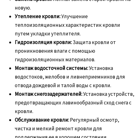
новую.
Утепление кровли:
Улучшение
теплоизоляционных характеристик кровли
путем укладки утеплителя.
Гидроизоляция кровли:
Защита кровли от
проникновения влаги с помощью
гидроизоляционных материалов.
Монтаж водосточной системы:
Установка
водостоков, желобов и ливнеприемников для
отвода дождевой и талой воды с кровли.
Монтаж снегозадержателей:
Установка устройств,
предотвращающих лавинообразный сход снега с
кровли.
Обслуживание кровли:
Регулярный осмотр,
чистка и мелкий ремонт кровли для
поддержания ее в хорошем состоянии.