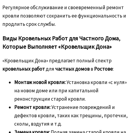
Регулярное обслуживание и своевременный ремонт
кровли позволяют сохранить ее функциональность и
продлить срок службы.
Виды Кровельных Работ для Частного Дома,
Которые Выполняет «Кровельщик Дона»
«Кровельщик Дона» предлагает полный спектр
кровельных работ
для
частных домов
в
Ростове
:
Монтаж новой кровли:
Установка кровли «с нуля»
на новом доме или при капитальной
реконструкции старой кровли.
Ремонт кровли:
Устранение повреждений и
дефектов кровли, таких как трещины, протечки,
сколы, вздутия и т.д.
Замена кровли:
Полная замена старой кровли на