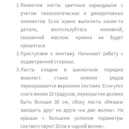
Разметим листы цветным карандашом с
учетом технологических и декоративных
элементов. Если нужно выпилить какие-то
детали, воспользуйтесь ножовкой,
смазанной маслом: кромка не будет
крошиться.
Приступаем к монтажу. Начинают работу с
подветренной стороны.
Листы кладем в шахматном порядке
внахлест: стыки нижних рядов
перекрываются верхними листами. Если угол
ската менее 10 градусов, перекрытие должно
быть больше 30 см, сбоку листы обязаны
заходить друг на друга «на две волны». На
крышах с большим уклоном параметры
соответствуют 20 см и «одной волне».