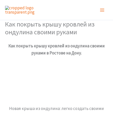
Перейти
к
содержимому
Как покрыть крышу кровлей из
ондулина своими руками
Как покрыть крышу кровлей из ондулина своими
руками в Ростове на Дону.
Новая крыша из ондулина: легко создать своими