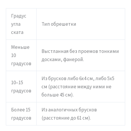
Градус
угла
Тип обрешетки
ската
Меньше
Выстланная без проемов тонкими
10
досками, фанерой.
градусов
Из брусков либо 6х4 см, либо 5х5
10–15
см (расстояние между ними не
градусов
больше 45 см).
Более 15
Из аналогичных брусков
градусов
(расстояние до 61 см).