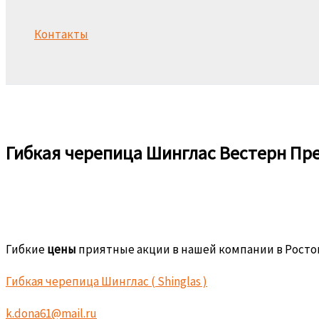
Контакты
Поиск
Гибкая черепица Шинглас Вестерн Пр
Гибкие
цены
приятные акции в нашей компании в Росто
Гибкая черепица Шинглас ( Shinglas )
k.dona61@mail.ru