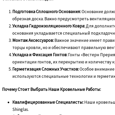
Подготовка Сплошного Основания:
Основание должн
обрезная доска. Важно предусмотреть вентиляцио
Укладка Гидроизоляционного Ковра:
Для дополните
основания укладывается специальный подкладочн
Монтаж Аксессуаров:
Важное значение имеет правил
торцы кровли, но и обеспечивают правильную ве
Укладка и Фиксация Гонтов:
Гонты «Вестерн Прерия
ориентации гонтов, их перекрытию и количеству к
Герметизация Сложных Участков:
Особое внимание 
используются специальные технологии и гермети
Почему Стоит Выбрать Наши Кровельные Работы:
Квалифицированные Специалисты:
Наши кровельщ
Shinglas.