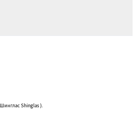
 Шинглас Shinglas ).