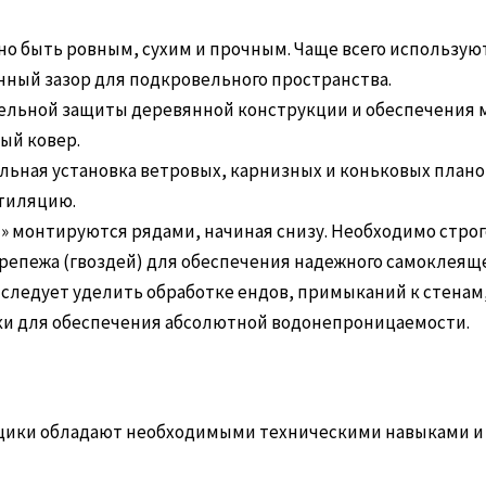
о быть ровным, сухим и прочным. Чаще всего используют
нный зазор для подкровельного пространства.
льной защиты деревянной конструкции и обеспечения 
ый ковер.
ьная установка ветровых, карнизных и коньковых плано
нтиляцию.
» монтируются рядами, начиная снизу. Необходимо стро
репежа (гвоздей) для обеспечения надежного самоклеящ
следует уделить обработке ендов, примыканий к стена
ки для обеспечения абсолютной водонепроницаемости.
ики обладают необходимыми техническими навыками и