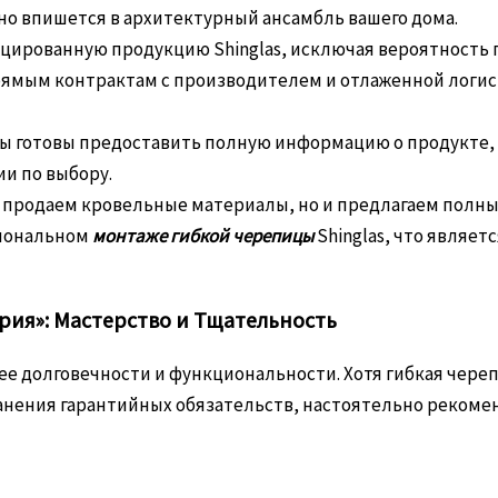
о впишется в архитектурный ансамбль вашего дома.
цированную продукцию Shinglas, исключая вероятность
ямым контрактам с производителем и отлаженной логис
 готовы предоставить полную информацию о продукте, 
и по выбору.
 продаем кровельные материалы, но и предлагаем полн
сиональном
монтаже гибкой черепицы
Shinglas, что являет
рия»: Мастерство и Тщательность
 ее долговечности и функциональности. Хотя гибкая чере
ранения гарантийных обязательств, настоятельно реком