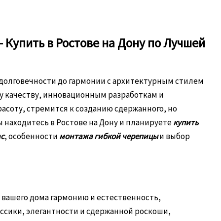
 Купить в Ростове на Дону по Лучшей
 долговечности до гармонии с архитектурным стилем
му качеству, инновационным разработкам и
асоту, стремится к созданию сдержанного, но
ы находитесь в Ростове на Дону и планируете
купить
ас
, особенности
монтажа гибкой черепицы
и выбор
 вашего дома гармонию и естественность,
ссики, элегантности и сдержанной роскоши,