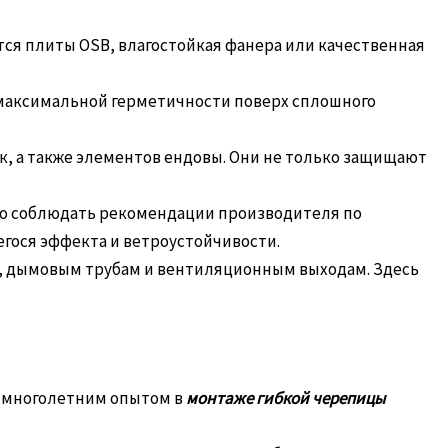
ся плиты OSB, влагостойкая фанера или качественная
максимальной герметичности поверх сплошного
к, а также элементов ендовы. Они не только защищают
го соблюдать рекомендации производителя по
егося эффекта и ветроустойчивости.
м, дымовым трубам и вентиляционным выходам. Здесь
 многолетним опытом в
монтаже гибкой черепицы