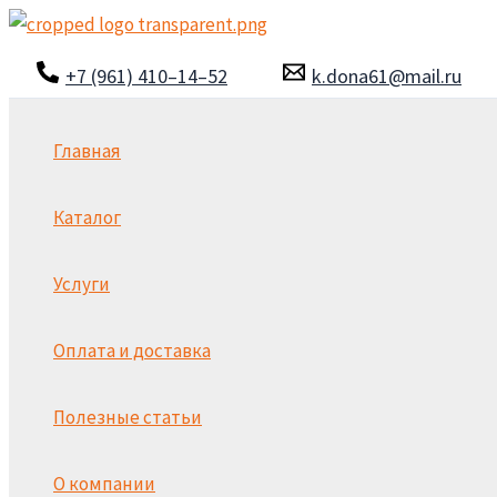
Перейти
к
+7 (961) 410–14–52
k.dona61@mail.ru
содержимому
Главная
Каталог
Услуги
Оплата и доставка
Полезные статьи
О компании