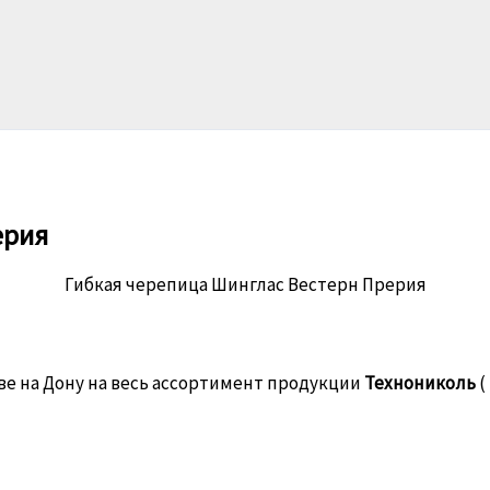
ерия
Гибкая черепица Шинглас Вестерн Прерия
ве на Дону на весь ассортимент продукции
Технониколь
(