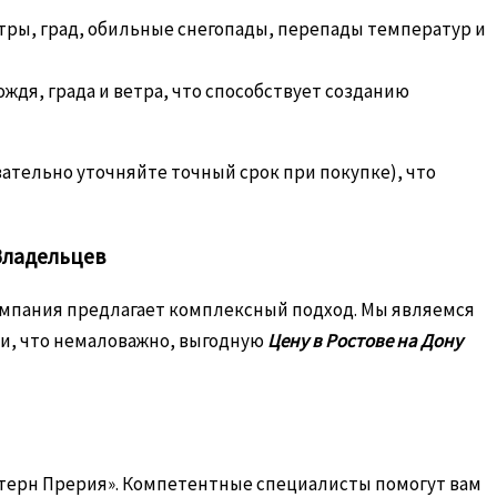
тры, град, обильные снегопады, перепады температур и
я, града и ветра, что способствует созданию
ательно уточняйте точный срок при покупке), что
Владельцев
омпания предлагает комплексный подход. Мы являемся
и, что немаловажно, выгодную
Цену в Ростове на Дону
терн Прерия». Компетентные специалисты помогут вам