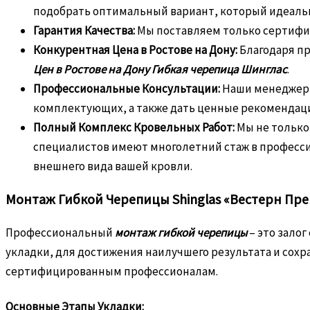
подобрать оптимальный вариант, который идеальн
Гарантия Качества:
Мы поставляем только сертифи
Конкурентная Цена в Ростове на Дону:
Благодаря пр
Цен в Ростове на Дону Гибкая черепица Шинглас
.
Профессиональные Консультации:
Наши менеджеры
комплектующих, а также дать ценные рекомендаци
Полный Комплекс Кровельных Работ:
Мы не только
специалистов имеют многолетний стаж в профес
внешнего вида вашей кровли.
Монтаж Гибкой Черепицы Shinglas «Вестерн Пре
Профессиональный
монтаж гибкой черепицы
– это залог
укладки, для достижения наилучшего результата и сох
сертифицированным профессионалам.
Основные Этапы Укладки: