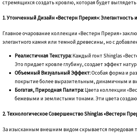
стремящихся создать кровлю, которая будет выглядет
1. Утонченный Дизайн «Вестерн Прерия»: Элегантность 
Главное очарование коллекции «Вестерн Прерия» заклю
элегантного камня или темной древесины, но с добавле
Реалистичная Текстура:
Каждый гонт Shinglas «Вес
Это придает кровле глубину, создает эффект натур
Объемный Визуальный Эффект:
Особая форма и ра
покрытие более выразительным, динамичным и ви
Богатая, Природная Палитра:
Цвета коллекции «Ве
бежевыми и землистыми тонами. Эти цвета создаю
2. Технологическое Совершенство Shinglas «Вестерн Пре
За изысканным внешним видом скрывается передовая т