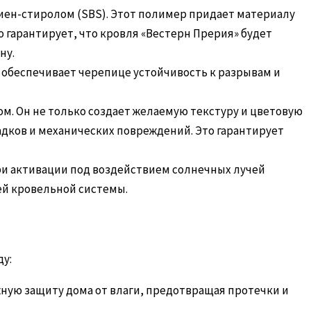
ен-стиролом (SBS). Этот полимер придает материалу
 гарантирует, что кровля «Вестерн Прерия» будет
ну.
обеспечивает черепице устойчивость к разрывам и
. Он не только создает желаемую текстуру и цветовую
адков и механических повреждений. Это гарантирует
ри активации под воздействием солнечных лучей
ей кровельной системы.
ду:
ную защиту дома от влаги, предотвращая протечки и