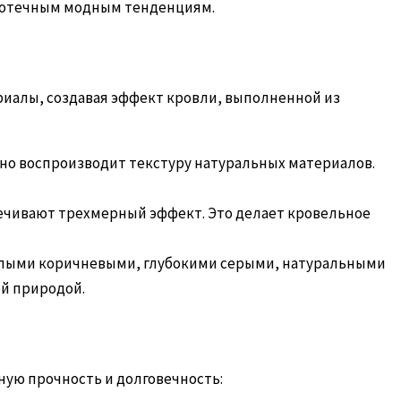
тротечным модным тенденциям.
риалы, создавая эффект кровли, выполненной из
чно воспроизводит текстуру натуральных материалов.
печивают трехмерный эффект. Это делает кровельное
плыми коричневыми, глубокими серыми, натуральными
й природой.
ую прочность и долговечность: