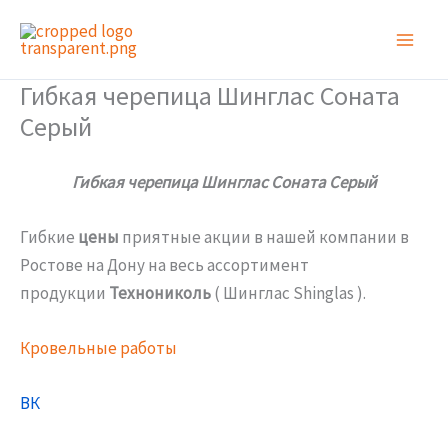
Перейти
к
содержимому
Гибкая черепица Шинглас Соната
Серый
Гибкая черепица Шинглас Соната Серый
Гибкие
цены
приятные акции в нашей компании в
Ростове на Дону на весь ассортимент
продукции
Технониколь
( Шинглас Shinglas ).
Кровельные работы
ВК