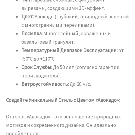
вырезами, создающими 3D-эффект.
Цвет:
Авокадо (глубокий, природный зеленый
с многогранными переливами).
Посыпка:
Многослойный, окрашенный
базальтовый гранулят.
Температурный Диапазон Эксплуатации:
от
-50°C до +110°C.
Срок Службы:
До 50 лет (согласно гарантии
производителя).
Ветроустойчивость:
До 60 м/с.
Создайте Уникальный Стиль с Цветом «Авокадо»:
Оттенок «Авокадо» – это воплощение природных
мотивов и современного дизайна. Он идеально
подойдет для: