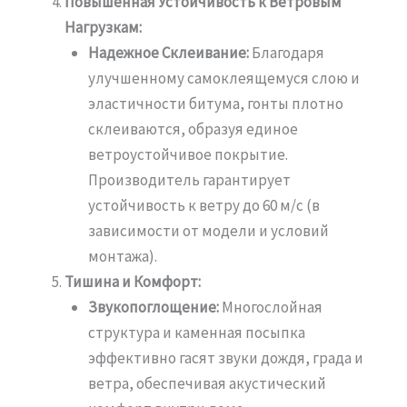
Повышенная Устойчивость к Ветровым
Нагрузкам:
Надежное Склеивание:
Благодаря
улучшенному самоклеящемуся слою и
эластичности битума, гонты плотно
склеиваются, образуя единое
ветроустойчивое покрытие.
Производитель гарантирует
устойчивость к ветру до 60 м/с (в
зависимости от модели и условий
монтажа).
Тишина и Комфорт:
Звукопоглощение:
Многослойная
структура и каменная посыпка
эффективно гасят звуки дождя, града и
ветра, обеспечивая акустический