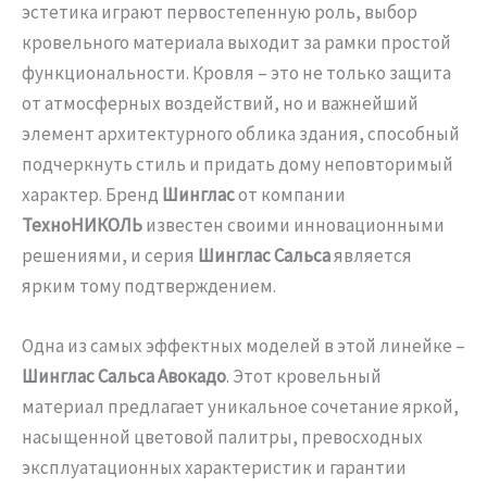
эстетика играют первостепенную роль, выбор
кровельного материала выходит за рамки простой
функциональности. Кровля – это не только защита
от атмосферных воздействий, но и важнейший
элемент архитектурного облика здания, способный
подчеркнуть стиль и придать дому неповторимый
характер. Бренд
Шинглас
от компании
ТехноНИКОЛЬ
известен своими инновационными
решениями, и серия
Шинглас Сальса
является
ярким тому подтверждением.
Одна из самых эффектных моделей в этой линейке –
Шинглас Сальса Авокадо
. Этот кровельный
материал предлагает уникальное сочетание яркой,
насыщенной цветовой палитры, превосходных
эксплуатационных характеристик и гарантии