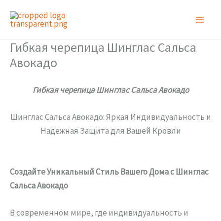
Перейти
к
содержимому
Гибкая черепица Шинглас Сальса
Авокадо
Гибкая черепица Шинглас Сальса Авокадо
Шинглас Сальса Авокадо: Яркая Индивидуальность и
Надежная Защита для Вашей Кровли
Создайте Уникальный Стиль Вашего Дома с Шинглас
Сальса Авокадо
В современном мире, где индивидуальность и