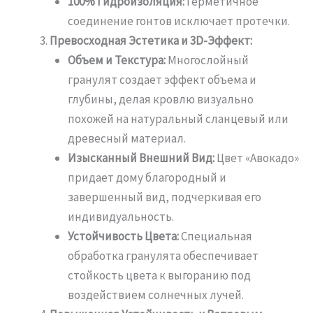
100% Гидроизоляция:
Герметичное
соединение гонтов исключает протечки.
Превосходная Эстетика и 3D-Эффект:
Объем и Текстура:
Многослойный
гранулят создает эффект объема и
глубины, делая кровлю визуально
похожей на натуральный сланцевый или
древесный материал.
Изысканный Внешний Вид:
Цвет «Авокадо»
придает дому благородный и
завершенный вид, подчеркивая его
индивидуальность.
Устойчивость Цвета:
Специальная
обработка гранулята обеспечивает
стойкость цвета к выгоранию под
воздействием солнечных лучей.