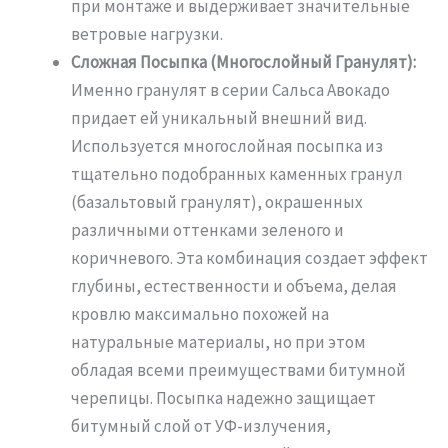
при монтаже и выдерживает значительные
ветровые нагрузки.
Сложная Посыпка (Многослойный Гранулят):
Именно гранулят в серии Сальса Авокадо
придает ей уникальный внешний вид.
Используется многослойная посыпка из
тщательно подобранных каменных гранул
(базальтовый гранулят), окрашенных
различными оттенками зеленого и
коричневого. Эта комбинация создает эффект
глубины, естественности и объема, делая
кровлю максимально похожей на
натуральные материалы, но при этом
обладая всеми преимуществами битумной
черепицы. Посыпка надежно защищает
битумный слой от УФ-излучения,