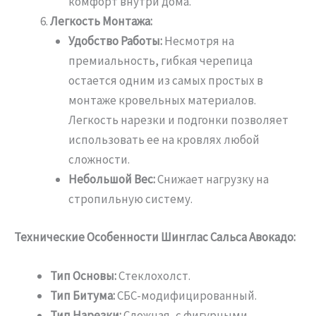
комфорт внутри дома.
Легкость Монтажа:
Удобство Работы:
Несмотря на
премиальность, гибкая черепица
остается одним из самых простых в
монтаже кровельных материалов.
Легкость нарезки и подгонки позволяет
использовать ее на кровлях любой
сложности.
Небольшой Вес:
Снижает нагрузку на
стропильную систему.
Технические Особенности Шинглас Сальса Авокадо:
Тип Основы:
Стеклохолст.
Тип Битума:
СБС-модифицированный.
Тип Нарезки:
Сложная, с фигурными