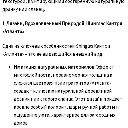
текстурой, имитирующими состаренную натуральную
дранку или сланец.
1. Дизайн, Вдохновленный Природой: Шинглас Кантри
«Атланта»
Одна из ключевых особенностей Shinglas Кантри
«Атланта» – это ее выдающийся внешний вид.
Имитация натуральных материалов:
Эффект
многослойности, неравномерная толщина и
сложная цветовая палитра гонтов «Атланта»
создают иллюзию натуральной деревянной
дранки или старого сланца. Этот дизайн придает
кровле особый колорит, шарм ручной работы и
ощущение уюта, характерное для загородных
домов.