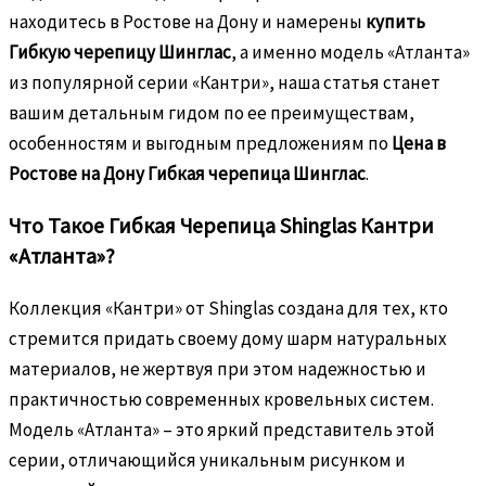
находитесь в Ростове на Дону и намерены
купить
Гибкую черепицу Шинглас
, а именно модель «Атланта»
из популярной серии «Кантри», наша статья станет
вашим детальным гидом по ее преимуществам,
особенностям и выгодным предложениям по
Цена в
Ростове на Дону Гибкая черепица Шинглас
.
Что Такое Гибкая Черепица Shinglas Кантри
«Атланта»?
Коллекция «Кантри» от Shinglas создана для тех, кто
стремится придать своему дому шарм натуральных
материалов, не жертвуя при этом надежностью и
практичностью современных кровельных систем.
Модель «Атланта» – это яркий представитель этой
серии, отличающийся уникальным рисунком и