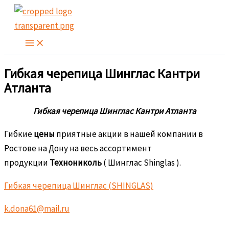
Перейти
к
содержимому
Гибкая черепица Шинглас Кантри
Атланта
Гибкая черепица Шинглас Кантри Атланта
Гибкие
цены
приятные акции в нашей компании в
Ростове на Дону на весь ассортимент
продукции
Технониколь
( Шинглас Shinglas ).
Гибкая черепица Шинглас (SHINGLAS)
k.dona61@mail.ru