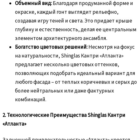
Объемный вид:
Благодаря продуманной форме и
окраске, каждый гонт выглядит рельефно,
создавая игру теней и света. Это придает крыше
глубину и естественность, делая ее центральным
элементом архитектурного ансамбля.
Богатство цветовых решений:
Несмотря на фокус
на натуральности, Shinglas Кантри «Атланта»
предлагает несколько цветовых оттенков,
позволяющих подобрать идеальный вариант для
любого фасада – от теплых коричневых и серых до
более нейтральных или даже фактурных
комбинаций.
2. Технологические Преимущества Shinglas Кантри
«Атланта»
За внешней привлекательностью «Атланта» кроется