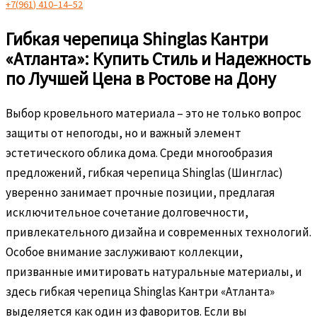
+
7
(
9
6
1
)
4
1
0
–
1
4
–
5
2
Гибкая черепица Shinglas Кантри
«Атланта»: Купить Стиль и Надежность
по Лучшей Цена в Ростове на Дону
Выбор кровельного материала – это не только вопрос
защиты от непогоды, но и важный элемент
эстетического облика дома. Среди многообразия
предложений, гибкая черепица Shinglas (Шинглас)
уверенно занимает прочные позиции, предлагая
исключительное сочетание долговечности,
привлекательного дизайна и современных технологий.
Особое внимание заслуживают коллекции,
призванные имитировать натуральные материалы, и
здесь гибкая черепица Shinglas Кантри «Атланта»
выделяется как один из фаворитов. Если вы