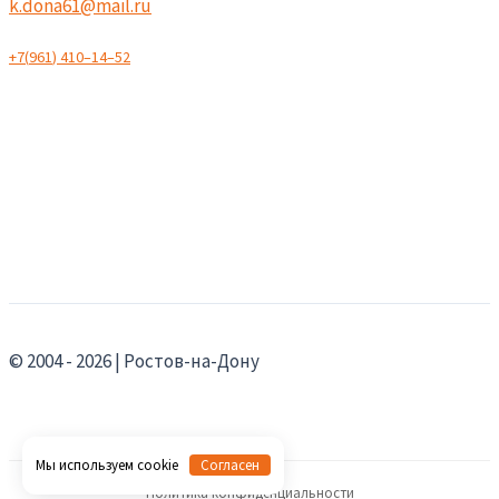
k.dona61@mail.ru
+
7
(
9
6
1
)
4
1
0
–
1
4
–
5
2
© 2004 - 2026 | Ростов-на-Дону
Мы используем cookie
Согласен
Политика конфиденциальности