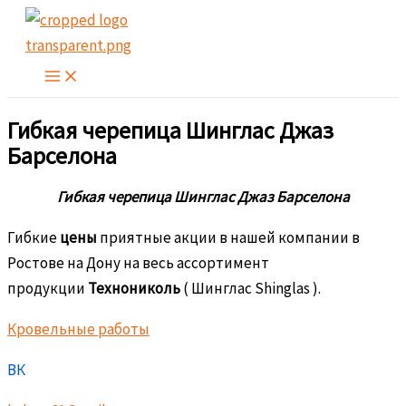
Перейти
к
содержимому
Гибкая черепица Шинглас Джаз
Барселона
Гибкая черепица Шинглас Джаз Барселона
Гибкие
цены
приятные акции в нашей компании в
Ростове на Дону на весь ассортимент
продукции
Технониколь
( Шинглас Shinglas ).
Кровельные работы
ВК