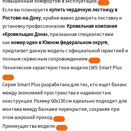
повышенным комфортом в эксплуатации.
Если вы планируете
купить чердачную лестницу в
Ростове-на-Дону
, крайне важно доверить поставку и
установку профессионалам.
Кровельная компания
«Кровельщик Дона»
, признанная специалистами
как
номер один в Южном федеральном округе
,
предлагает данную модель с официальной гарантией и
полным сервисным сопровождением.
Технические характеристики модели LWS Smart Plus
Серия Smart Plus разработана для тех, кто ищет баланс
между экономией пространства и надежностью
конструкции. Размер 60х130 см идеально подходит для
монтажа между балками перекрытия, сохраняя при
этом широкий проход.
Преимущества модели: