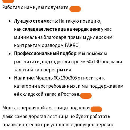
Работая с нами, вы получаете:
Лучшую стоимость:
На такую позицию,
как
складная лестница на чердак цена
у нас
минимальна благодаря прямым дилерским
контрактам с заводом FAKRO.
Профессиональный подбор:
Мы поможем
рассчитать, подходит ли проем 60х130 под ваши
задачи и тип перекрытия.
Наличие:
Модель 60х130х305 относится к
категории востребованных, и мы поддерживаем
её складской запас в Ростове.
Монтаж чердачной лестницы под ключ
Даже самая дорогая лестница не будет работать
правильно, если при установке допущен перекос