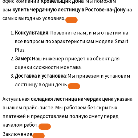
офис компании
Кровельщик Дона
. Мы поможем
вам
купить чердачную лестницу в Ростове-на-Дону
на
самых выгодных условиях.
Консультация:
Позвоните нам, и мы ответим на
все вопросы по характеристикам модели Smart
Plus.
Замер:
Наш инженер приедет на объект для
оценки сложности монтажа.
Доставка и установка:
Мы привезем и установим
лестницу в один день.
Актуальная
складная лестница на чердак цена
указана
в нашем прайс-листе. Мы работаем без скрытых
платежей и предоставляем полную смету перед
началом работ.
Заключение