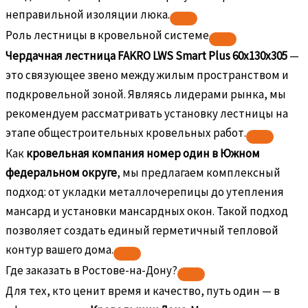
неправильной изоляции люка.
Роль лестницы в кровельной системе
Чердачная лестница FAKRO LWS Smart Plus 60х130х305
—
это связующее звено между жилым пространством и
подкровельной зоной. Являясь лидерами рынка, мы
рекомендуем рассматривать установку лестницы на
этапе общестроительных кровельных работ.
Как
кровельная компания номер один в Южном
федеральном округе
, мы предлагаем комплексный
подход: от укладки металлочерепицы до утепления
мансард и установки мансардных окон. Такой подход
позволяет создать единый герметичный тепловой
контур вашего дома.
Где заказать в Ростове-на-Дону?
Для тех, кто ценит время и качество, путь один — в