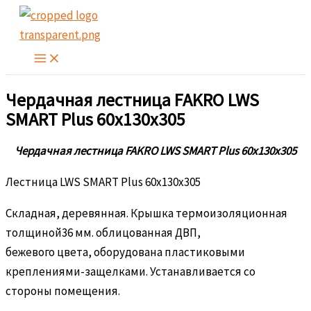
Перейти
к
содержимому
Чердачная лестница FAKRO LWS
SMART Plus 60х130х305
Чердачная лестница FAKRO LWS SMART Plus 60х130х305
Лестница LWS SMART Plus 60х130х305
Складная, деревянная. Крышка термоизоляционная
толщиной36 мм. облицованная ДВП,
бежевого цвета, оборудована пластиковыми
креплениями-защелками. Устанавливается со
стороны помещения.