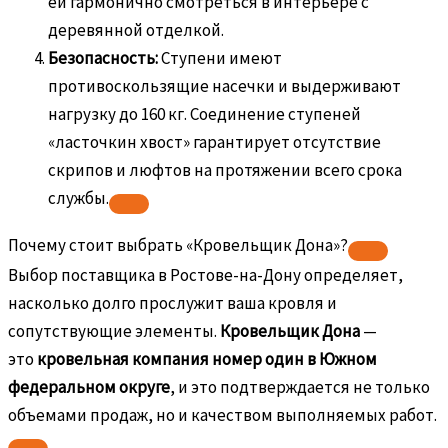
ей гармонично смотреться в интерьере с
деревянной отделкой.
Безопасность:
Ступени имеют
противоскользящие насечки и выдерживают
нагрузку до 160 кг. Соединение ступеней
«ласточкин хвост» гарантирует отсутствие
скрипов и люфтов на протяжении всего срока
службы.
Почему стоит выбрать «Кровельщик Дона»?
Выбор поставщика в Ростове-на-Дону определяет,
насколько долго прослужит ваша кровля и
сопутствующие элементы.
Кровельщик Дона
—
это
кровельная компания номер один в Южном
федеральном округе
, и это подтверждается не только
объемами продаж, но и качеством выполняемых работ.