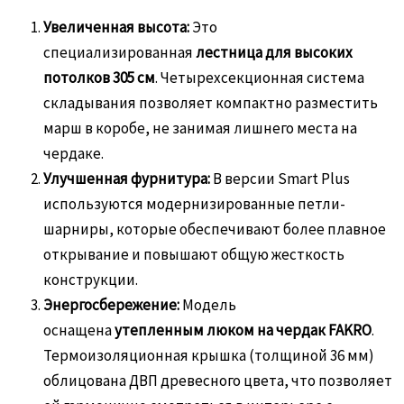
Увеличенная высота:
Это
специализированная
лестница для высоких
потолков 305 см
. Четырехсекционная система
складывания позволяет компактно разместить
марш в коробе, не занимая лишнего места на
чердаке.
Улучшенная фурнитура:
В версии Smart Plus
используются модернизированные петли-
шарниры, которые обеспечивают более плавное
открывание и повышают общую жесткость
конструкции.
Энергосбережение:
Модель
оснащена
утепленным люком на чердак FAKRO
.
Термоизоляционная крышка (толщиной 36 мм)
облицована ДВП древесного цвета, что позволяет