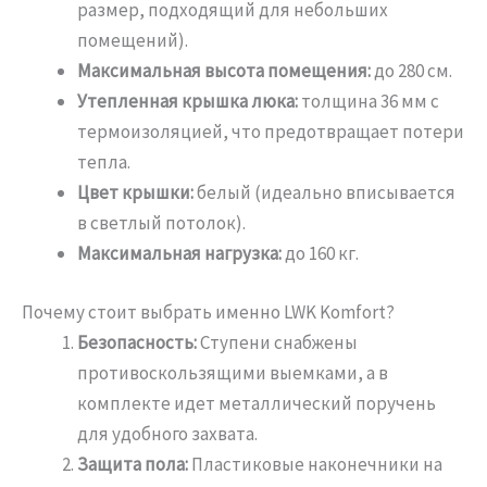
размер, подходящий для небольших
помещений).
Максимальная высота помещения:
до 280 см.
Утепленная крышка люка:
толщина 36 мм с
термоизоляцией, что предотвращает потери
тепла.
Цвет крышки:
белый (идеально вписывается
в светлый потолок).
Максимальная нагрузка:
до 160 кг.
Почему стоит выбрать именно LWK Komfort?
Безопасность:
Ступени снабжены
противоскользящими выемками, а в
комплекте идет металлический поручень
для удобного захвата.
Защита пола:
Пластиковые наконечники на