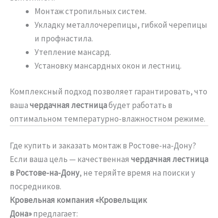
Монтаж стропильных систем.
Укладку металлочерепицы, гибкой черепицы
и профнастила.
Утепление мансард.
Установку мансардных окон и лестниц.
Комплексный подход позволяет гарантировать, что
ваша
чердачная лестница
будет работать в
оптимальном температурно-влажностном режиме.
Где купить и заказать монтаж в Ростове-на-Дону?
Если ваша цель — качественная
чердачная лестница
в Ростове-на-Дону
, не теряйте время на поиски у
посредников.
Кровельная компания «Кровельщик
Дона»
предлагает: