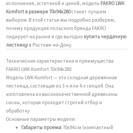
исполнения, эстетикой и ценой, модель
FAKRO LWK
Komfort в размере 70х94х280
станет лучшим
выбором. В этой статье мы подробно разберем,
почему продукция польского бренда FAKRO
лидирует на рынке и где выгодно
купить чердачную
лестницу
в Ростове-на-Дону.
Технические характеристики и преимущества
FAKRO LWK Komfort 70х94х280
Модель LWK Komfort — это складная деревянная
лестница, состоящая из 3-х или 4-х секций. Она
изготовлена из высококачественной древесины
сосны, которая проходит строгий отбор и
обработку.
Основные параметры модели:
Габариты проема:
70х94 см (компактный