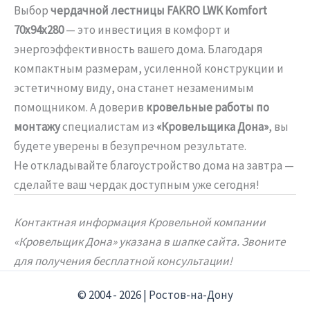
Выбор
чердачной лестницы FAKRO LWK Komfort
70х94х280
— это инвестиция в комфорт и
энергоэффективность вашего дома. Благодаря
компактным размерам, усиленной конструкции и
эстетичному виду, она станет незаменимым
помощником. А доверив
кровельные работы по
монтажу
специалистам из
«Кровельщика Дона»
, вы
будете уверены в безупречном результате.
Не откладывайте благоустройство дома на завтра —
сделайте ваш чердак доступным уже сегодня!
Контактная информация Кровельной компании
«Кровельщик Дона» указана в шапке сайта. Звоните
для получения бесплатной консультации!
© 2004 - 2026 | Ростов-на-Дону