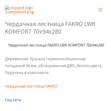
Перейти
к
содержимому
Чердачная лестница FAKRO LWK
KOMFORT 70х94х280
Чердачная лестница FAKRO LWK KOMFORT 70х94х280
Деревянная. Крышка термоизоляционная
толщиной 36 мм, облицованная ДВП, белого цвета.
Поручень в комплекте.
Чердачная лестница FAKRO
Соц сеть