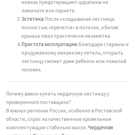
ножках предотвращают царапины на
ламинате или паркете.
Эстетика:
После складывания лестница
полностью «прячется» в потолке, а белая
крышка люка практически незаметна.
Простота эксплуатации:
Благодаря стержню и
продуманному механизму петель, открыть
лестницу сможет даже ребенок или пожилой
человек.
Почему важно купить чердачную лестницу у
проверенного поставщика?
В южных регионах России, особенно в Ростовской
области, спрос на качественные кровельные
комплектующие стабильно высок.
Чердачная