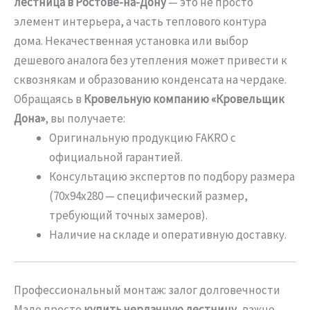
лестница в Ростове-на-Дону
— это не просто
элемент интерьера, а часть теплового контура
дома. Некачественная установка или выбор
дешевого аналога без утепления может привести к
сквознякам и образованию конденсата на чердаке.
Обращаясь в
Кровельную компанию «Кровельщик
Дона»
, вы получаете:
Оригинальную продукцию FAKRO с
официальной гарантией.
Консультацию экспертов по подбору размера
(70х94х280 — специфический размер,
требующий точных замеров).
Наличие на складе и оперативную доставку.
Профессиональный монтаж: залог долговечности
Мало просто
купить чердачную лестницу
, важно