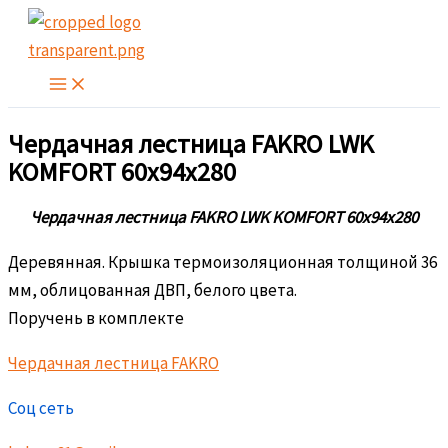
Перейти
к
содержимому
Чердачная лестница FAKRO LWK
KOMFORT 60х94х280
Чердачная лестница FAKRO LWK KOMFORT 60х94х280
Деревянная. Крышка термоизоляционная толщиной 36
мм, облицованная ДВП, белого цвета.
Поручень в комплекте
Чердачная лестница FAKRO
Соц сеть