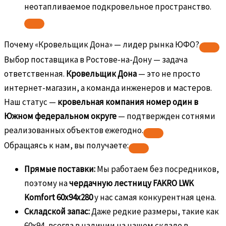
неотапливаемое подкровельное пространство.
Почему «Кровельщик Дона» — лидер рынка ЮФО?
Выбор поставщика в Ростове-на-Дону — задача
ответственная.
Кровельщик Дона
— это не просто
интернет-магазин, а команда инженеров и мастеров.
Наш статус —
кровельная компания номер один в
Южном федеральном округе
— подтвержден сотнями
реализованных объектов ежегодно.
Обращаясь к нам, вы получаете:
Прямые поставки:
Мы работаем без посредников,
поэтому на
чердачную лестницу FAKRO LWK
Komfort 60х94х280
у нас самая конкурентная цена.
Складской запас:
Даже редкие размеры, такие как
60х94, всегда в наличии на нашем складе в