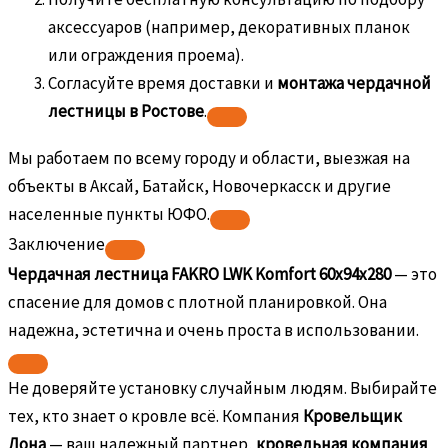
аксессуаров (например, декоративных планок
или ограждения проема).
Согласуйте время доставки и
монтажа чердачной
лестницы в Ростове
.
Мы работаем по всему городу и области, выезжая на
объекты в Аксай, Батайск, Новочеркасск и другие
населенные пункты ЮФО.
Заключение
Чердачная лестница FAKRO LWK Komfort 60х94х280
— это
спасение для домов с плотной планировкой. Она
надежна, эстетична и очень проста в использовании.
Не доверяйте установку случайным людям. Выбирайте
тех, кто знает о кровле всё. Компания
Кровельщик
Дона
— ваш надежный партнер,
кровельная компания