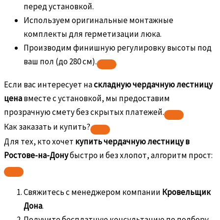
перед установкой.
Используем оригинальные монтажные
комплекты для герметизации люка.
Производим финишную регулировку высоты под
ваш пол (до 280 см).
Если вас интересует на
складную чердачную лестницу
цена
вместе с установкой, мы предоставим
прозрачную смету без скрытых платежей.
Как заказать и купить?
Для тех, кто хочет
купить чердачную лестницу в
Ростове-на-Дону
быстро и без хлопот, алгоритм прост:
Свяжитесь с менеджером компании
Кровельщик
Дона
.
Получите бесплатную консультацию по подбору