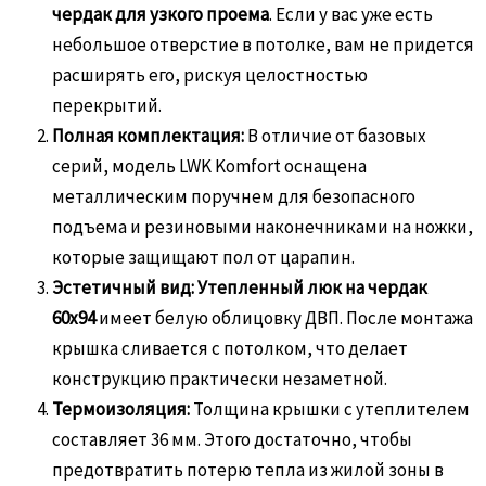
чердак для узкого проема
. Если у вас уже есть
небольшое отверстие в потолке, вам не придется
расширять его, рискуя целостностью
перекрытий.
Полная комплектация:
В отличие от базовых
серий, модель LWK Komfort оснащена
металлическим поручнем для безопасного
подъема и резиновыми наконечниками на ножки,
которые защищают пол от царапин.
Эстетичный вид:
Утепленный люк на чердак
60х94
имеет белую облицовку ДВП. После монтажа
крышка сливается с потолком, что делает
конструкцию практически незаметной.
Термоизоляция:
Толщина крышки с утеплителем
составляет 36 мм. Этого достаточно, чтобы
предотвратить потерю тепла из жилой зоны в