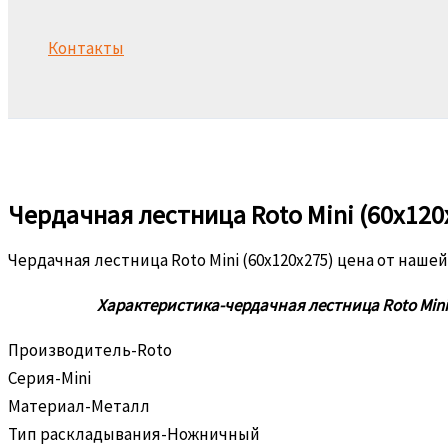
Контакты
Поиск
Чердачная лестница Roto Mini (60x120
Чердачная лестница Roto Mini (60x120x275) цена от наше
Характеристика-чердачная лестница Roto Mini 
Производитель-Roto
Серия-Mini
Материал-Металл
Тип раскладывания-Ножничный