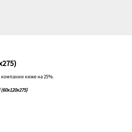
x275)
й компании ниже на 25%.
(60x120x275)