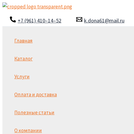
Перейти
к
+7 (961) 410–14–52
k.dona61@mail.ru
содержимому
Главная
Каталог
Услуги
Оплата и доставка
Полезные статьи
О компании