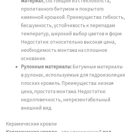
материал
, состоящий из стеклохолста,
пропитанного битумом и покрытого
каменной крошкой. Преимущества: гибкость,
бесшумность, устойчивость к перепадам
температур, широкий выбор цветов и форм.
Недостатки: относительно высокая цена,
необходимость монтажа на сплошное
основание.
Рулонные материалы:
Битумные материалы
в рулонах, используемые для гидроизоляции
плоских кровель. Преимущества: низкая
цена, простота монтажа. Недостатки:
недолговечность, непрезентабельный
внешний вид.
Керамические кровли
Керамические кровли
– это классический
вид