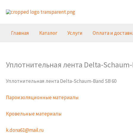
Перейти
к
содержимому
Главная
Каталог
Услуги
Оплата и доставк
Уплотнительная лента Delta-Schaum-
Уплотнительная лента Delta-Schaum-Band SB 60
Пароизоляционные материалы
Кровельные материалы
k.dona61@mail.ru