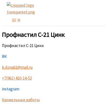
Перейти
к
содержимому
Профнастил С-21 Цинк
Профнастил С-21 Цинк
ВК
k.dona61@mail.ru
+7(961) 410-14-52
instagram
Кровельные работы