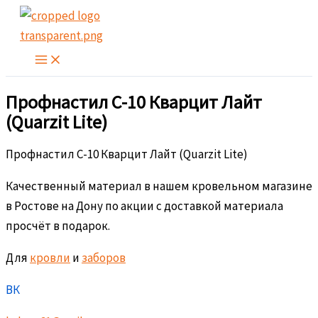
Перейти
к
содержимому
Профнастил С-10 Кварцит Лайт
(Quarzit Lite)
Профнастил С-10 Кварцит Лайт (Quarzit Lite)
Качественный материал в нашем кровельном магазине
в Ростове на Дону по акции с доставкой материала
просчёт в подарок.
Для
кровли
и
заборов
ВК