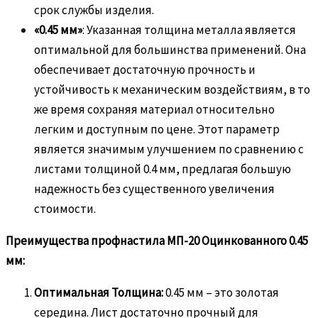
срок службы изделия.
«0.45 мм»
: Указанная толщина металла является
оптимальной для большинства применений. Она
обеспечивает достаточную прочность и
устойчивость к механическим воздействиям, в то
же время сохраняя материал относительно
легким и доступным по цене. Этот параметр
является значимым улучшением по сравнению с
листами толщиной 0.4 мм, предлагая большую
надежность без существенного увеличения
стоимости.
Преимущества профнастила МП-20 Оцинкованного 0.45
мм:
Оптимальная Толщина:
0.45 мм – это золотая
середина. Лист достаточно прочный для