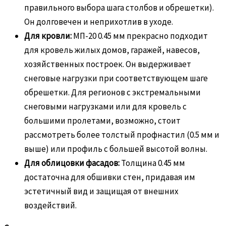
правильного выбора шага столбов и обрешетки).
Он долговечен и неприхотлив в уходе.
Для кровли:
МП-20 0.45 мм прекрасно подходит
для кровель жилых домов, гаражей, навесов,
хозяйственных построек. Он выдерживает
снеговые нагрузки при соответствующем шаге
обрешетки. Для регионов с экстремальными
снеговыми нагрузками или для кровель с
большими пролетами, возможно, стоит
рассмотреть более толстый профнастил (0.5 мм и
выше) или профиль с большей высотой волны.
Для облицовки фасадов:
Толщина 0.45 мм
достаточна для обшивки стен, придавая им
эстетичный вид и защищая от внешних
воздействий.