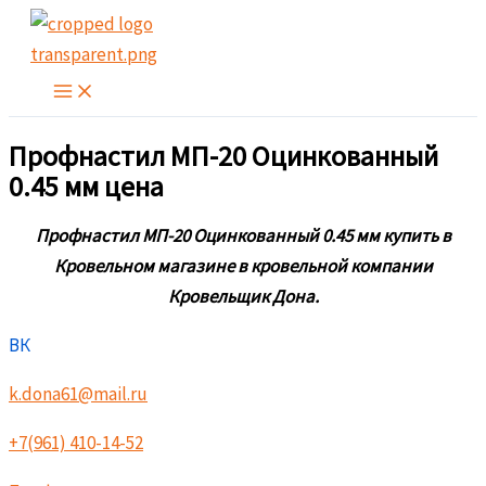
Перейти
к
содержимому
Профнастил МП-20 Оцинкованный
0.45 мм цена
Профнастил МП-20 Оцинкованный 0.45 мм купить в
Кровельном магазине в кровельной компании
Кровельщик Дона.
ВК
k.dona61@mail.ru
+7(961) 410-14-52