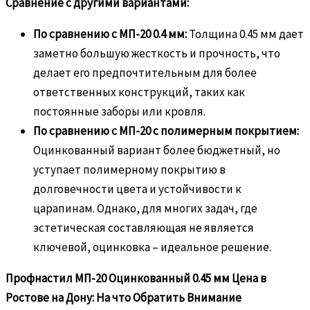
Сравнение с другими вариантами:
По сравнению с МП-20 0.4 мм:
Толщина 0.45 мм дает
заметно большую жесткость и прочность, что
делает его предпочтительным для более
ответственных конструкций, таких как
постоянные заборы или кровля.
По сравнению с МП-20 с полимерным покрытием:
Оцинкованный вариант более бюджетный, но
уступает полимерному покрытию в
долговечности цвета и устойчивости к
царапинам. Однако, для многих задач, где
эстетическая составляющая не является
ключевой, оцинковка – идеальное решение.
Профнастил МП-20 Оцинкованный 0.45 мм Цена в
Ростове на Дону: На что Обратить Внимание