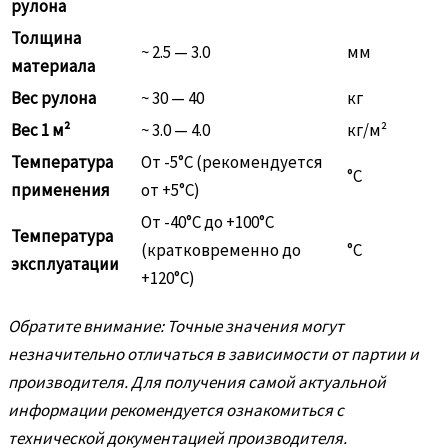
рулона
Толщина
~ 2.5 — 3.0
мм
материала
Вес рулона
~ 30 — 40
кг
Вес 1 м²
~ 3.0 — 4.0
кг/м²
Температура
От -5°C (рекомендуется
°C
применения
от +5°C)
От -40°C до +100°C
Температура
(кратковременно до
°C
эксплуатации
+120°C)
Обратите внимание: Точные значения могут
незначительно отличаться в зависимости от партии и
производителя. Для получения самой актуальной
информации рекомендуется ознакомиться с
технической документацией производителя.