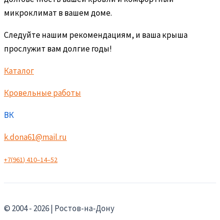
микроклимат в вашем доме.
Следуйте нашим рекомендациям, и ваша крыша
прослужит вам долгие годы!
Каталог
Кровельные работы
ВК
k.dona61@mail.ru
+
7
(
9
6
1
)
4
1
0
–
1
4
–
5
2
© 2004 - 2026 | Ростов-на-Дону