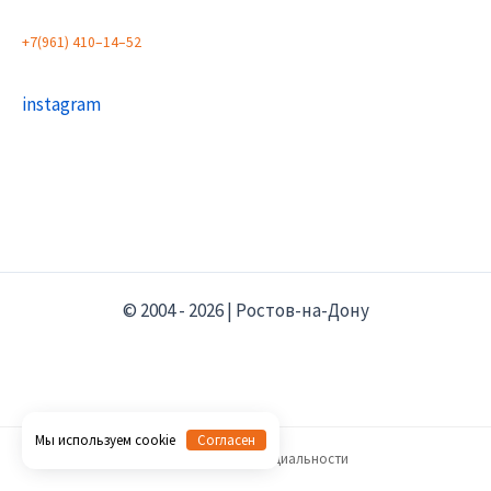
+
7
(
9
6
1
)
4
1
0
–
1
4
–
5
2
instagram
© 2004 - 2026 | Ростов-на-Дону
Мы используем cookie
Согласен
Политика конфиденциальности