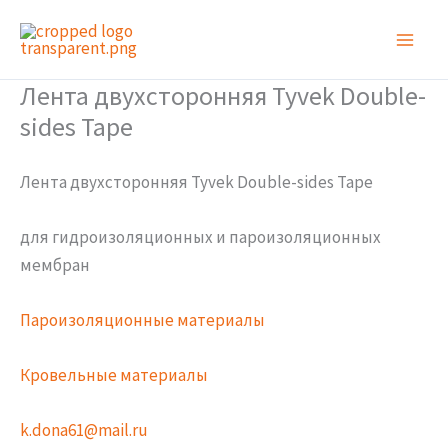
Перейти
к
содержимому
Лента двухсторонняя Tyvek Double-
sides Tape
Лента двухсторонняя Tyvek Double-sides Tape
для гидроизоляционных и пароизоляционных
мембран
Пароизоляционные материалы
Кровельные материалы
k.dona61@mail.ru