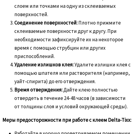
слоем или точками на одну из склеиваемых
поверхностей.
Соединение поверхностей:
Плотно прижмите
склеиваемые поверхности друг к другу. При
необходимости зафиксируйте их на некоторое
время с помощью струбцин или других
приспособлений.
Удаление излишков клея:
Удалите излишки клея с
помощью шпателя или растворителя (например,
уайт-спирита) до его отверждения.
Время отверждения:
Дайте клею полностью
отвердеть в течение 24-48 часов (в зависимости
от толщины слоя и условий окружающей среды).
Меры предосторожности при работе с клеем Delta-Tixx:
Работайте в хорошо проветриваемом помещении.