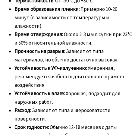
Термостойкость:
От -30°C до +80°C.
Время образования пленки:
Примерно 10-20
минут (в зависимости от температуры и
влажности).
Время отверждения:
Около 2-3 мм в сутки при 23°C
и 50% относительной влажности.
Прочность на разрыв:
Зависит от типа
материалов, но обычно достаточно высокая.
Устойчивость к УФ-излучению:
Умеренная,
рекомендуется избегать длительного прямого
воздействия.
Устойчивость к влаге:
Хорошая, подходит для
наружных работ.
Расход:
Зависит от типа и шероховатости
поверхности.
Срок годности:
Обычно 12-18 месяцев с даты