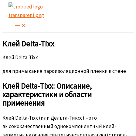
Перейти
к
содержимому
Клей Delta-Tixx
Клей Delta-Tixx
для примыкания пароизоляционной пленки к стене
Клей Delta-Tixx: Описание,
характеристики и области
применения
Клей Delta-Tixx (или Дельта-Тиксс) – это
высококачественный однокомпонентный клей-
герметик на основе синтетического каучука (стирол-