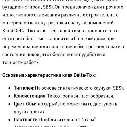
бутадиен-стирол, SBS). Он предназначен для прочного
и эластичного склеивания различных строительных
материалов как внутри, так и снаружи помещений.
Клей Delta-Tixx известен своей тиксотропностью, то
есть способностью становиться более жидким при
перемешивании или нанесении и быстро загустевать в
состоянии покоя, что обеспечивает удобство и
точность работы.
Основные характеристики клея Delta-Tixx:
Тип клея:
На основе синтетического каучука (SBS).
Консистенция:
Тиксотропная, пастообразная.
Цвет:
Обычно серый, но может быть доступен в
других цветах.
Плотность:
Приблизительно 1,1 г/см³.