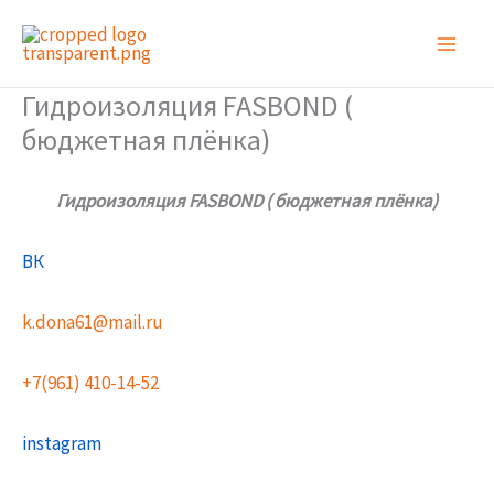
Перейти
к
содержимому
Гидроизоляция FASBOND (
бюджетная плёнка)
Гидроизоляция FASBOND ( бюджетная плёнка)
ВК
k.dona61@mail.ru
+7(961) 410-14-52
instagram