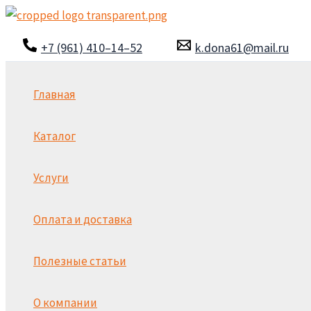
Перейти
к
+7 (961) 410–14–52
k.dona61@mail.ru
содержимому
Главная
Каталог
Услуги
Оплата и доставка
Полезные статьи
О компании