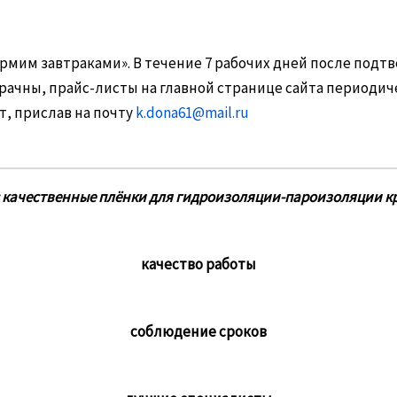
рмим завтраками». В течение 7 рабочих дней после подт
зрачны, прайс-листы на главной странице сайта периодич
т, прислав на почту
k.dona61@mail.ru
 качественные плёнки для гидроизоляции-пароизоляции кр
качество работы
соблюдение сроков