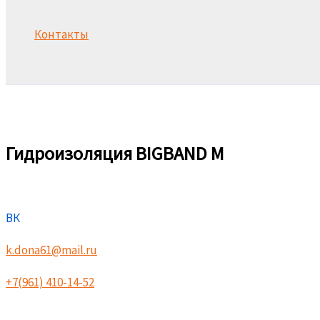
Контакты
Поиск
Гидроизоляция BIGBAND M
ВК
k.dona61@mail.ru
+7(961) 410-14-52