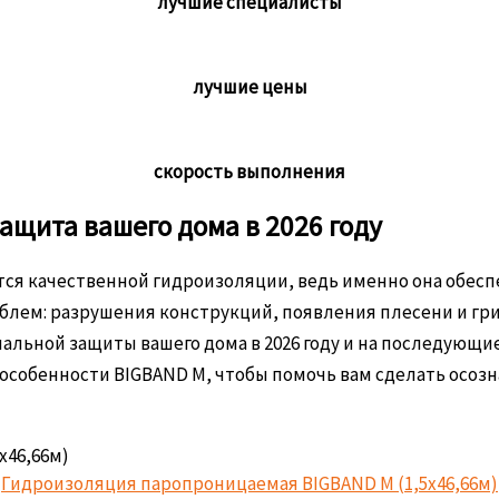
лучшие специалисты
лучшие цены
скорость выполнения
ащита вашего дома в 2026 году
ся качественной гидроизоляции, ведь именно она обесп
блем: разрушения конструкций, появления плесени и гр
льной защиты вашего дома в 2026 году и на последующие
особенности BIGBAND M, чтобы помочь вам сделать осозн
Гидроизоляция паропроницаемая BIGBAND M (1,5х46,66м)