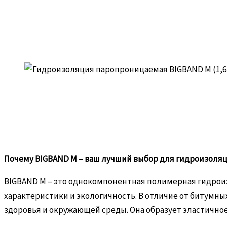
Почему BIGBAND M – ваш лучший выбор для гидроизоля
BIGBAND M – это однокомпонентная полимерная гидрои
характеристики и экологичность. В отличие от битумны
здоровья и окружающей среды. Она образует эластичн