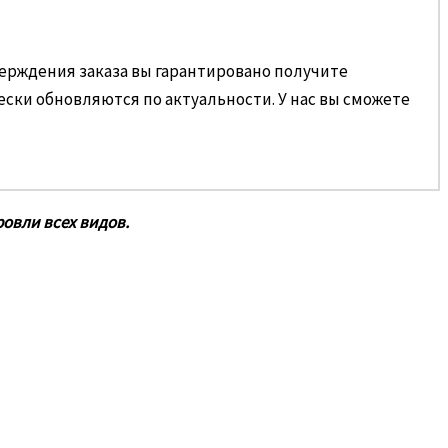
верждения заказа вы гарантировано получите
ески обновляются по актуальности. У нас вы сможете
овли всех видов.