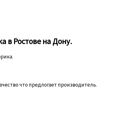
а в Ростове на Дону.
рика.
ачество что предлогает производитель.