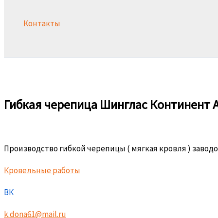
Контакты
Поиск
Гибкая черепица Шинглас Континент 
Производство гибкой черепицы ( мягкая кровля ) завод
Кровельные работы
ВК
k.dona61@mail.ru