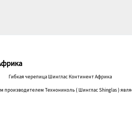
Африка
Гибкая черепица Шинглас Континент Африка
ом производителем Технониколь ( Шинглас Shinglas ) яв