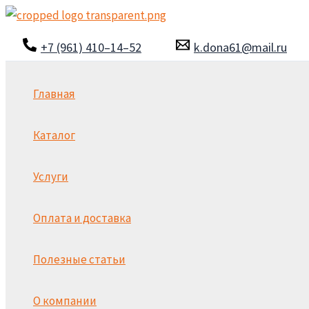
Перейти
к
+7 (961) 410–14–52
k.dona61@mail.ru
содержимому
Главная
Каталог
Услуги
Оплата и доставка
Полезные статьи
О компании