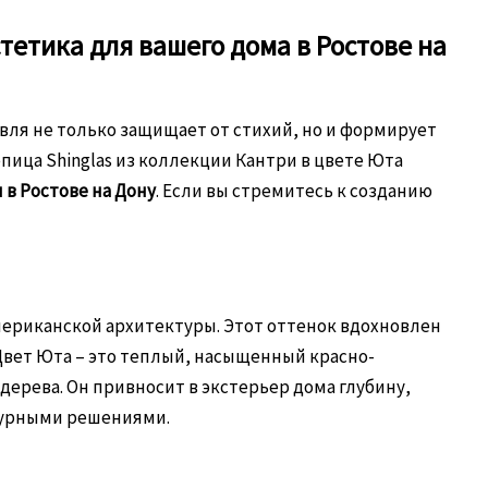
тетика для вашего дома в Ростове на
вля не только защищает от стихий, но и формирует
ица Shinglas из коллекции Кантри в цвете Юта
 в Ростове на Дону
. Если вы стремитесь к созданию
американской архитектуры. Этот оттенок вдохновлен
вет Юта – это теплый, насыщенный красно-
ерева. Он привносит в экстерьер дома глубину,
ктурными решениями.