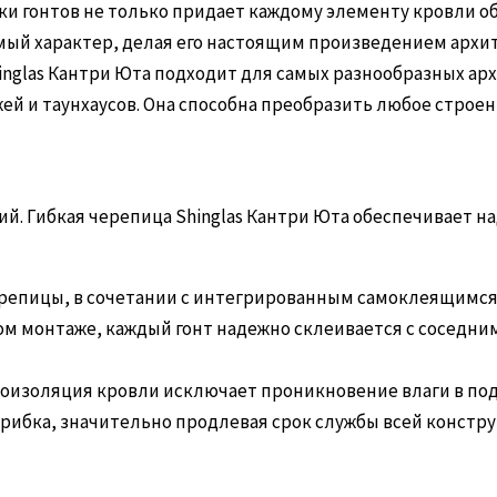
и гонтов не только придает каждому элементу кровли о
ый характер, делая его настоящим произведением архит
inglas Кантри Юта подходит для самых разнообразных арх
й и таунхаусов. Она способна преобразить любое строен
ций. Гибкая черепица Shinglas Кантри Юта обеспечивает 
репицы, в сочетании с интегрированным самоклеящимся 
м монтаже, каждый гонт надежно склеивается с соседни
оизоляция кровли исключает проникновение влаги в под
рибка, значительно продлевая срок службы всей констру