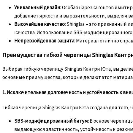
Уникальный дизайн:
Особая нарезка гонтов имитир
добавляет яркости и выразительности, выделяя ва
Высочайшее качество:
Shinglas – это признанный 
качества. Использование SBS-модифицированного 
Непревзойденная защита:
Материал отлично справ
Преимущества гибкой черепицы Shinglas Кантри
Выбирая гибкую черепицу Shinglas Кантри Юта, вы дела
основные преимущества, которые делают этот матери
1. Исключительная долговечность и устойчивость к вн
Гибкая черепица Shinglas Кантри Юта создана для того
SBS-модифицированный битум:
В основе черепицы
выдающуюся эластичность, устойчивость к резким п