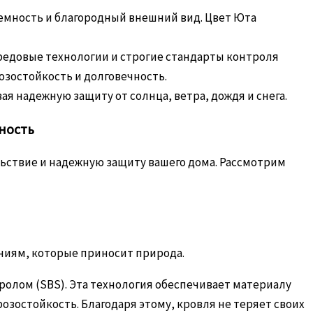
емность и благородный внешний вид. Цвет Юта
редовые технологии и строгие стандарты контроля
зостойкость и долговечность.
 надежную защиту от солнца, ветра, дождя и снега.
ность
льствие и надежную защиту вашего дома. Рассмотрим
аниям, которые приносит природа.
олом (SBS). Эта технология обеспечивает материалу
озостойкость. Благодаря этому, кровля не теряет своих