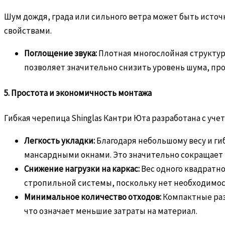
Шум дождя, града или сильного ветра может быть исто
свойствами.
Поглощение звука:
Плотная многослойная структур
позволяет значительно снизить уровень шума, пр
5. Простота и экономичность монтажа
Гибкая черепица Shinglas Кантри Юта разработана с уч
Легкость укладки:
Благодаря небольшому весу и ги
мансардными окнами. Это значительно сокращает 
Снижение нагрузки на каркас:
Вес одного квадратно
стропильной системы, поскольку нет необходимос
Минимальное количество отходов:
Компактные раз
что означает меньшие затраты на материал.