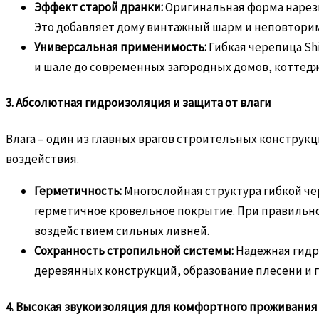
Эффект старой дранки:
Оригинальная форма нарезк
Это добавляет дому винтажный шарм и неповторим
Универсальная применимость:
Гибкая черепица Sh
и шале до современных загородных домов, коттедже
3. Абсолютная гидроизоляция и защита от влаги
Влага – один из главных врагов строительных конструк
воздействия.
Герметичность:
Многослойная структура гибкой че
герметичное кровельное покрытие. При правильно
воздействием сильных ливней.
Сохранность стропильной системы:
Надежная гидр
деревянных конструкций, образование плесени и г
4. Высокая звукоизоляция для комфортного проживания