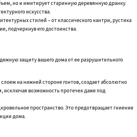
бъем, но и имитирует старинную деревянную дранку.
ектурного искусства.
итектурных стилей – от классического кантри, рустика
ие, подчеркнув его достоинства.
надежную защиту вашего дома от ее разрушительного
слоем на нижней стороне гонтов, создает абсолютно
м, исключая возможность протечек даже под
кровельное пространство. Это предотвращает гниение
кции дома.