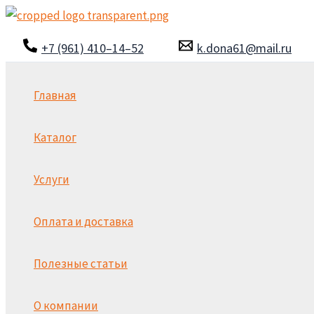
Перейти
к
+7 (961) 410–14–52
k.dona61@mail.ru
содержимому
Главная
Каталог
Услуги
Оплата и доставка
Полезные статьи
О компании