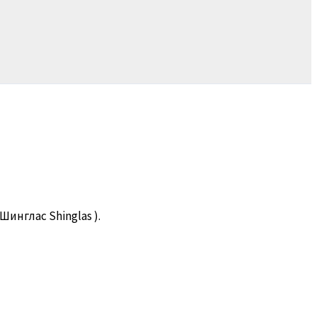
 Шинглас Shinglas ).