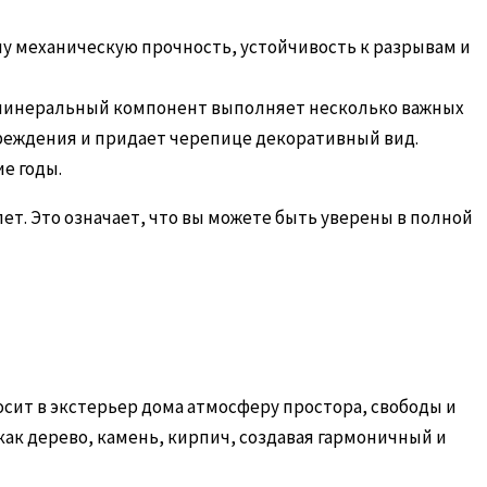
у механическую прочность, устойчивость к разрывам и
минеральный компонент выполняет несколько важных
реждения и придает черепице декоративный вид.
е годы.
ет. Это означает, что вы можете быть уверены в полной
ит в экстерьер дома атмосферу простора, свободы и
ак дерево, камень, кирпич, создавая гармоничный и