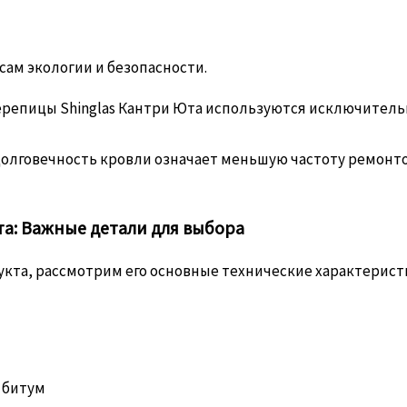
сам экологии и безопасности.
ерепицы Shinglas Кантри Юта используются исключитель
олговечность кровли означает меньшую частоту ремонтов
та: Важные детали для выбора
укта, рассмотрим его основные технические характерист
 битум