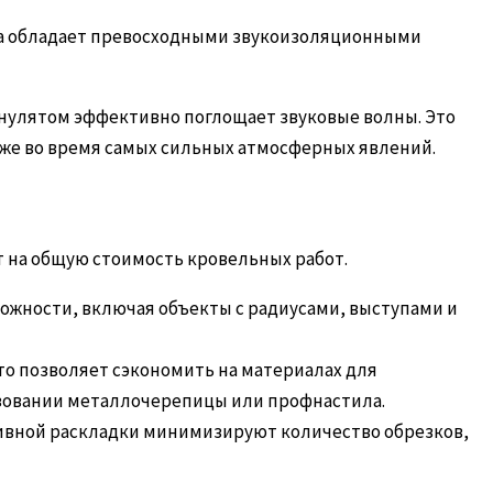
Юта обладает превосходными звукоизоляционными
нулятом эффективно поглощает звуковые волны. Это
аже во время самых сильных атмосферных явлений.
т на общую стоимость кровельных работ.
ложности, включая объекты с радиусами, выступами и
Это позволяет сэкономить на материалах для
ьзовании металлочерепицы или профнастила.
тивной раскладки минимизируют количество обрезков,