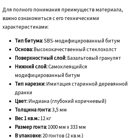
Для полного понимания преимуществ материала,
важно ознакомиться с его техническими
характеристиками:
Тип битума:
SBS-модифицированный битум
Основа:
Высококачественный стеклохолст
Поверхностный слой:
Базальтовый гранулят
Нижний слой:
Самоклеящийся
модифицированный битум
Тип нарезки:
Имитация старинной деревянной
дранки
Цвет:
Индиана (глубокий коричневый)
Толщина гонта:
3,5 мм
Вес 1 кв.м.:
12 кг
Размер гонта:
1000 мм х 333 мм
В упаковке:
20 гонтов (2 кв.м.)