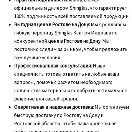
официальным дилером Shinglas, что гарантирует
100% подлинность всей поставляемой продукции.
Выгодная цена в Ростове на Дону:
Мы предлагаем
гибкую черепицу Shinglas Кантри Индиана по
конкурентной
цене в Ростове на Дону
. Мы
постоянно следим за рынком, чтобы предложить
вам лучшие условия.
Профессиональная консультация:
Наши
специалисты готовы ответить на любые ваши
вопросы, помочь с расчетом необходимого
количества материала и подобрать оптимальное
решение для вашей кровли.
Оперативная и надежная доставка:
Мы организуем
быструю доставку по Ростову на Дону и
Ростовской области, чтобы ваша кровельная
работа началась в намеченные сроки.