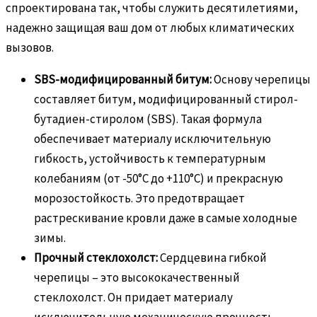
спроектирована так, чтобы служить десятилетиями,
надежно защищая ваш дом от любых климатических
вызовов.
SBS-модифицированный битум:
Основу черепицы
составляет битум, модифицированный стирол-
бутадиен-стиролом (SBS). Такая формула
обеспечивает материалу исключительную
гибкость, устойчивость к температурным
колебаниям (от -50°C до +110°C) и прекрасную
морозостойкость. Это предотвращает
растрескивание кровли даже в самые холодные
зимы.
Прочный стеклохолст:
Сердцевина гибкой
черепицы – это высококачественный
стеклохолст. Он придает материалу
исключительную механическую прочность,