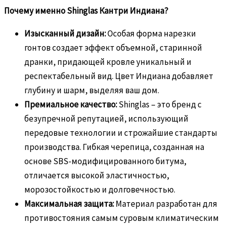
Почему именно Shinglas Кантри Индиана?
Изысканный дизайн:
Особая форма нарезки
гонтов создает эффект объемной, старинной
дранки, придающей кровле уникальный и
респектабельный вид. Цвет Индиана добавляет
глубину и шарм, выделяя ваш дом.
Премиальное качество:
Shinglas – это бренд с
безупречной репутацией, использующий
передовые технологии и строжайшие стандарты
производства. Гибкая черепица, созданная на
основе SBS-модифицированного битума,
отличается высокой эластичностью,
морозостойкостью и долговечностью.
Максимальная защита:
Материал разработан для
противостояния самым суровым климатическим