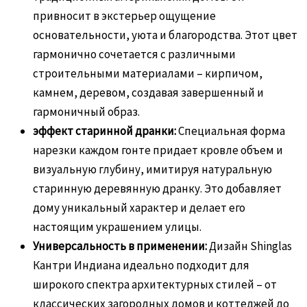
привносит в экстерьер ощущение
основательности, уюта и благородства. Этот цвет
гармонично сочетается с различными
строительными материалами – кирпичом,
камнем, деревом, создавая завершенный и
гармоничный образ.
эффект старинной дранки:
Специальная форма
нарезки каждом гонте придает кровле объем и
визуальную глубину, имитируя натуральную
старинную деревянную дранку. Это добавляет
дому уникальный характер и делает его
настоящим украшением улицы.
Универсальность в применении:
Дизайн Shinglas
Кантри Индиана идеально подходит для
широкого спектра архитектурных стилей – от
классических загородных домов и коттеджей до