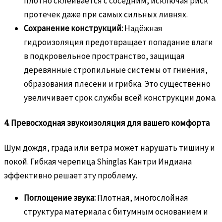
плотно склеивается с соседним, исключая риск
протечек даже при самых сильных ливнях.
Сохранение конструкций:
Надёжная
гидроизоляция предотвращает попадание влаги
в подкровельное пространство, защищая
деревянные стропильные системы от гниения,
образования плесени и грибка. Это существенно
увеличивает срок службы всей конструкции дома.
4. Превосходная звукоизоляция для вашего комфорта
Шум дождя, града или ветра может нарушать тишину и
покой. Гибкая черепица Shinglas Кантри Индиана
эффективно решает эту проблему.
Поглощение звука:
Плотная, многослойная
структура материала с битумным основанием и