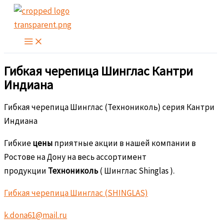
Перейти
к
содержимому
Гибкая черепица Шинглас Кантри
Индиана
Гибкая черепица Шинглас (Технониколь) серия Кантри
Индиана
Гибкие
цены
приятные акции в нашей компании в
Ростове на Дону на весь ассортимент
продукции
Технониколь
( Шинглас Shinglas ).
Гибкая черепица Шинглас (SHINGLAS)
k.dona61@mail.ru