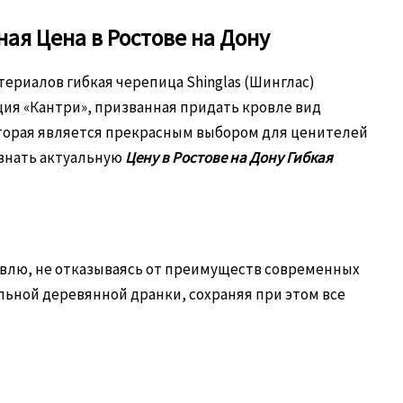
ая Цена в Ростове на Дону
териалов гибкая черепица Shinglas (Шинглас)
ия «Кантри», призванная придать кровле вид
которая является прекрасным выбором для ценителей
 узнать актуальную
Цену в Ростове на Дону Гибкая
ровлю, не отказываясь от преимуществ современных
льной деревянной дранки, сохраняя при этом все