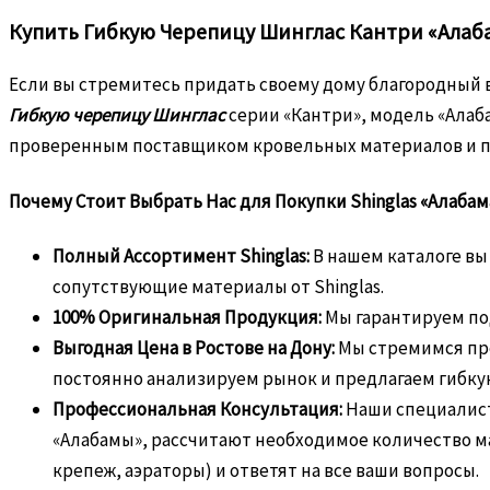
Купить Гибкую Черепицу Шинглас Кантри «Алаба
Если вы стремитесь придать своему дому благородный 
Гибкую черепицу Шинглас
серии «Кантри», модель «Алаба
проверенным поставщиком кровельных материалов и пр
Почему Стоит Выбрать Нас для Покупки Shinglas «Алабам
Полный Ассортимент Shinglas:
В нашем каталоге вы
сопутствующие материалы от Shinglas.
100% Оригинальная Продукция:
Мы гарантируем по
Выгодная Цена в Ростове на Дону:
Мы стремимся пр
постоянно анализируем рынок и предлагаем гибкую 
Профессиональная Консультация:
Наши специалист
«Алабамы», рассчитают необходимое количество 
крепеж, аэраторы) и ответят на все ваши вопросы.