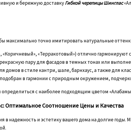
ивную и бережную доставку
Гибкой черепицы Шинглас
«Ал
бы максимально точно имитировать натуральные оттенки 
, «Коричневый», «Терракотовый») отлично гармонируют 
рекрасную пару для фасадов в темных тонах или выполне
я домов в стиле кантри, шале, барнхаус, а также для кл
подобран в гармонии с природным окружением, подчерки
 определиться с наиболее подходящим цветом «Алабамы»
ас: Оптимальное Соотношение Цены и Качества
ия в надежность и эстетику вашего дома на долгие годы.
ой.