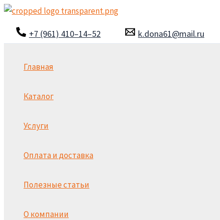
Перейти
к
+7 (961) 410–14–52
k.dona61@mail.ru
содержимому
Главная
Каталог
Услуги
Оплата и доставка
Полезные статьи
О компании