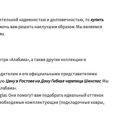
чительной надежностью и долговечностью, то
купить
 помочь вам решить наилучшим образом. Мы являемся
ях.
три «Алабама», а также другие коллекции и
водителем и его официальными представителями.
ную
Цену в Ростове на Дону Гибкая черепица Шинглас
. Мы
лабама».
las. Они помогут вам подобрать идеальный оттенок
 необходимые комплектующие (подкладочные ковры,