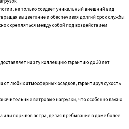
агрузок.
огии, не только создает уникальный внешний вид
вращая выцветание и обеспечивая долгий срок службы.
жно скрепляться между собой под воздействием
едоставляет на эту коллекцию гарантию до 30 лет
а от любых атмосферных осадков, гарантируя сухость
значительные ветровые нагрузки, что особенно важно
а или порывов ветра, делая пребывание в доме более