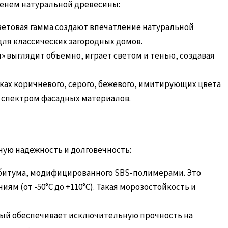
менем натуральной древесины:
ветовая гамма создают впечатление натуральной
для классических загородных домов.
» выглядит объемно, играет светом и тенью, создавая
ах коричневого, серого, бежевого, имитирующих цвета
м спектром фасадных материалов.
ую надежность и долговечность:
м битума, модифицированного SBS-полимерами. Это
м (от -50°C до +110°C). Такая морозостойкость и
рый обеспечивает исключительную прочность на