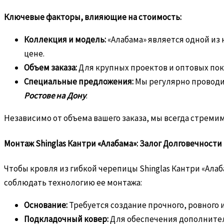
Ключевые факторы, влияющие на стоимость:
Коллекция и модель:
«Алабама» является одной из
цене.
Объем заказа:
Для крупных проектов и оптовых пок
Специальные предложения:
Мы регулярно проводи
Ростове на Дону
.
Независимо от объема вашего заказа, мы всегда стрем
Монтаж Shinglas Кантри «Алабама»: Залог Долговечности
Чтобы кровля из гибкой черепицы Shinglas Кантри «Ала
соблюдать технологию ее монтажа:
Основание:
Требуется создание прочного, ровного 
Подкладочный ковер:
Для обеспечения дополнител