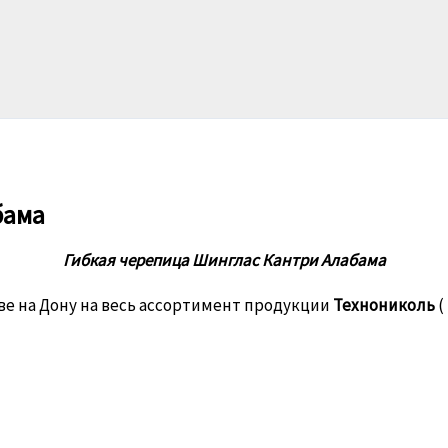
бама
Гибкая черепица Шинглас Кантри Алабама
ве на Дону на весь ассортимент продукции
Технониколь
(