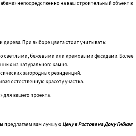
абама» непосредственно на ваш строительный объект в
дерева. При выборе цвета стоит учитывать:
со светлыми, бежевыми или кремовыми фасадами. Более
нных из натурального камня.
ассических загородных резиденций.
вая естественную красоту участка.
 для вашего проекта.
 Мы предлагаем вам лучшую
Цену в Ростове на Дону Гибкая