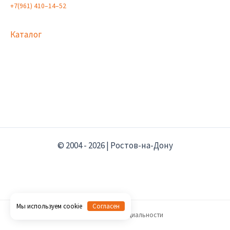
+
7
(
9
6
1
)
4
1
0
–
1
4
–
5
2
Каталог
© 2004 - 2026 | Ростов-на-Дону
Мы используем cookie
Согласен
Политика конфиденциальности