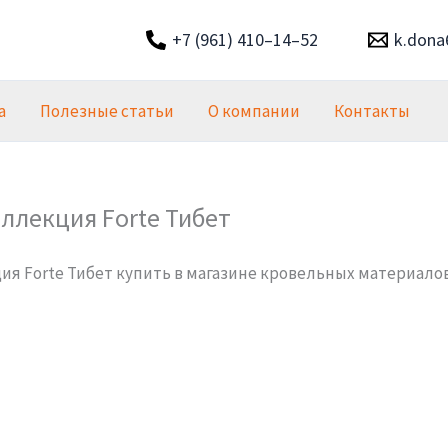
+7 (961) 410–14–52
k.dona
а
Полезные статьи
О компании
Контакты
оллекция Forte Тибет
кция Forte Тибет купить в магазине кровельных материал